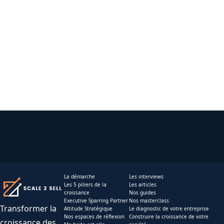
La démarche
Les interviews
Les 5 piliers de la
Les articles
croissance
Nos guides
Executive Sparring Partner
Nos masterclass
Transformer la
Altitude Stratégique
Le diagnostic de votre entreprise
Nos espaces de réflexion
Construire la croissance de votre
croissance des