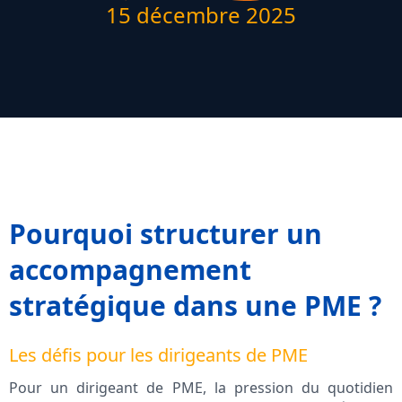
15 décembre 2025
Pourquoi structurer un
accompagnement
stratégique dans une PME ?
Les défis pour les dirigeants de PME
Pour un dirigeant de PME, la pression du quotidien