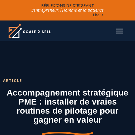
RÉFLEXIONS DE DIRIGEANT
L’entrepreneur, l’Homme et la patience
Lire →
ARTICLE
Accompagnement stratégique
PME : installer de vraies
routines de pilotage pour
gagner en valeur