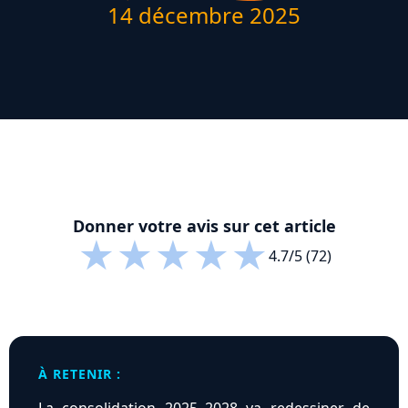
14 décembre 2025
Donner votre avis sur cet article
★
★
★
★
★
4.7/5 (72)
À RETENIR :