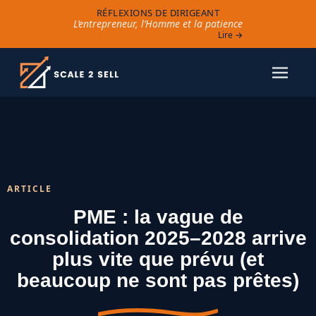
RÉFLEXIONS DE DIRIGEANT
L’entrepreneur, l’Homme et la patience
Lire →
ARTICLE
PME : la vague de
consolidation 2025–2028 arrive
plus vite que prévu (et
beaucoup ne sont pas prêtes)