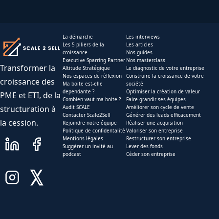
La démarche
Les interviews
Les 5 piliers de la
Les articles
croissance
Nos guides
Executive Sparring Partner
Nos masterclass
Transformer la
Altitude Stratégique
Le diagnostic de votre entreprise
Nos espaces de réflexion
Construire la croissance de votre
croissance des
Ma boite est-elle
société
dependante ?
Optimiser la création de valeur
PME et ETI, de la
Combien vaut ma boite ?
Faire grandir ses équipes
structuration à
Audit SCALE
Améliorer son cycle de vente
Contacter Scale2Sell
Générer des leads efficacement
la cession.
Rejoindre notre équipe
Réaliser une acquisition
Politique de confidentalité
Valoriser son entreprise
Mentions légales
Restructurer son entreprise
Suggérer un invité au
Lever des fonds
podcast
Céder son entreprise