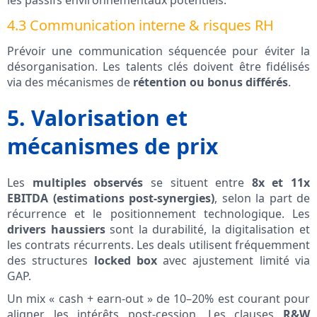
les passifs environnementaux potentiels.
4.3 Communication interne & risques RH
Prévoir une communication séquencée pour éviter la
désorganisation. Les talents clés doivent être fidélisés
via des mécanismes de
rétention ou bonus différés
.
5. Valorisation et
mécanismes de prix
Les
multiples observés
se situent entre
8x et 11x
EBITDA (estimations post-synergies)
, selon la part de
récurrence et le positionnement technologique. Les
drivers haussiers
sont la durabilité, la digitalisation et
les contrats récurrents. Les deals utilisent fréquemment
des structures
locked box
avec ajustement limité via
GAP.
Un mix « cash + earn-out » de 10–20% est courant pour
aligner les intérêts post-cession. Les clauses
R&W