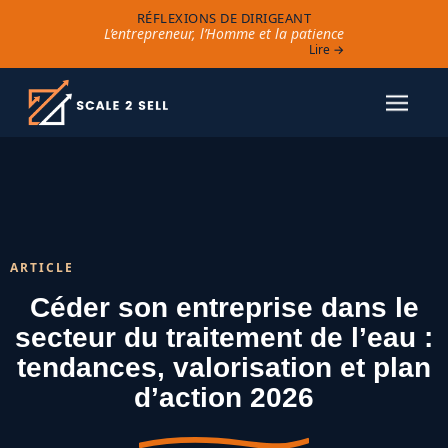
RÉFLEXIONS DE DIRIGEANT
L’entrepreneur, l’Homme et la patience
Lire →
ARTICLE
Céder son entreprise dans le
secteur du traitement de l’eau :
tendances, valorisation et plan
d’action 2026