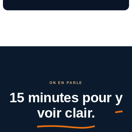
ON EN PARLE
15 minutes pour
y
voir clair.