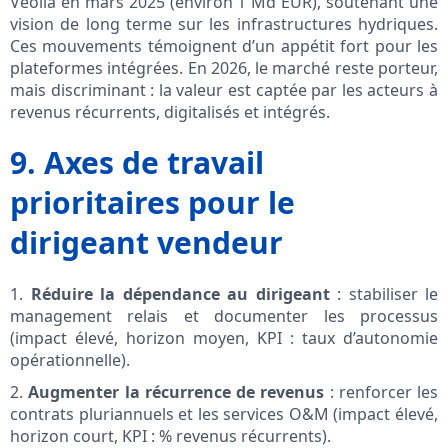
Veolia en mars 2025 (environ 1 Md EUR), soutenant une
vision de long terme sur les infrastructures hydriques.
Ces mouvements témoignent d’un appétit fort pour les
plateformes intégrées. En 2026, le marché reste porteur,
mais discriminant : la valeur est captée par les acteurs à
revenus récurrents, digitalisés et intégrés.
9. Axes de travail
prioritaires pour le
dirigeant vendeur
1.
Réduire la dépendance au dirigeant
: stabiliser le
management relais et documenter les processus
(impact élevé, horizon moyen, KPI : taux d’autonomie
opérationnelle).
2.
Augmenter la récurrence de revenus
: renforcer les
contrats pluriannuels et les services O&M (impact élevé,
horizon court, KPI : % revenus récurrents).