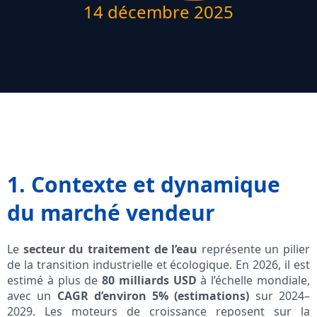
14 décembre 2025
1. Contexte et dynamique
du marché vendeur
Le
secteur du traitement de l’eau
représente un pilier
de la transition industrielle et écologique. En 2026, il est
estimé à plus de
80 milliards USD
à l’échelle mondiale,
avec un
CAGR d’environ 5% (estimations)
sur 2024–
2029. Les moteurs de croissance reposent sur la