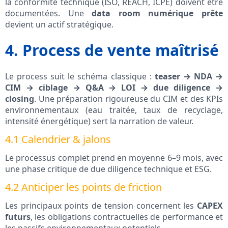
la conformité technique (ISO, REACH, ICPE) doivent être
documentées. Une
data room numérique prête
devient un actif stratégique.
4. Process de vente maîtrisé
Le process suit le schéma classique :
teaser → NDA →
CIM → ciblage → Q&A → LOI → due diligence →
closing
. Une préparation rigoureuse du CIM et des KPIs
environnementaux (eau traitée, taux de recyclage,
intensité énergétique) sert la narration de valeur.
4.1 Calendrier & jalons
Le processus complet prend en moyenne 6–9 mois, avec
une phase critique de due diligence technique et ESG.
4.2 Anticiper les points de friction
Les principaux points de tension concernent les
CAPEX
futurs
, les obligations contractuelles de performance et