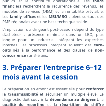
publics et la continuité opérationnelle. Les
fonds
financiers
recherchent la récurrence des revenus, les
modèles de services (O&M) et la rentabilité prévisible.
Les
family offices
et les
MBI/MBO
ciblent surtout des
PME régionales avec une base technique solide.
L’implication du dirigeant post-cession dépend du type
d’acheteur : présence minimale dans un LBO, plus
longue pour un industriel intégrant les expertises
internes. Les processus intègrent souvent des
earn-
outs
liés à la performance et des clauses de
non-
concurrence
sur 3–5 ans.
3. Préparer l’entreprise 6–12
mois avant la cession
La préparation en amont est essentielle pour
renforcer
la transmissibilité
et sécuriser un multiple élevé. Le
diagnostic doit couvrir la
dépendance au dirigeant
, la
qualité du reporting
et la
répartition du chiffre