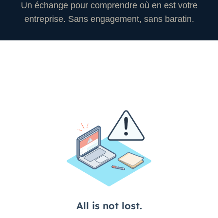
Un échange pour comprendre où en est votre
entreprise. Sans engagement, sans baratin.