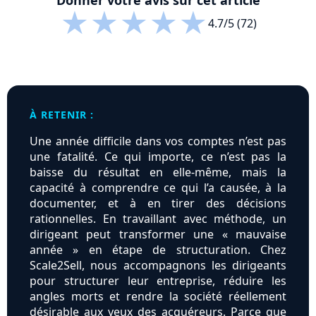
Donner votre avis sur cet article
★
★
★
★
★
4.7/5 (72)
À RETENIR :
Une année difficile dans vos comptes n’est pas
une fatalité. Ce qui importe, ce n’est pas la
baisse du résultat en elle-même, mais la
capacité à comprendre ce qui l’a causée, à la
documenter, et à en tirer des décisions
rationnelles. En travaillant avec méthode, un
dirigeant peut transformer une « mauvaise
année » en étape de structuration. Chez
Scale2Sell, nous accompagnons les dirigeants
pour structurer leur entreprise, réduire les
angles morts et rendre la société réellement
désirable aux yeux des acquéreurs. Parce que