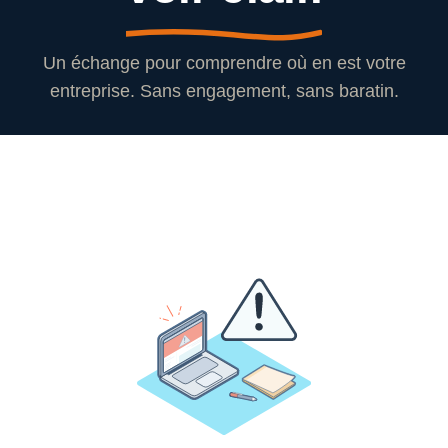
Un échange pour comprendre où en est votre
entreprise. Sans engagement, sans baratin.