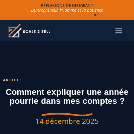
RÉFLEXIONS DE DIRIGEANT
L’entrepreneur, l’Homme et la patience
Lire →
ARTICLE
Comment expliquer une année
pourrie dans mes comptes ?
14 décembre 2025