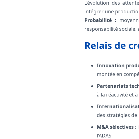
L’évolution des attent
intégrer une production
Probabilité :
moyenn
responsabilité sociale,
Relais de c
Innovation produi
montée en compét
Partenariats te
à la réactivité et à 
Internationalisat
des stratégies de 
M&A sélectives
: 
l’ADAS.