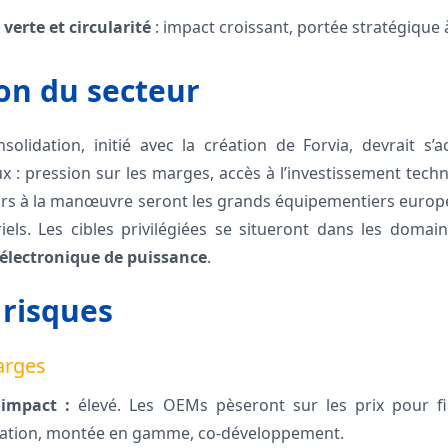
verte et circularité
: impact croissant, portée stratégique
on du secteur
idation, initié avec la création de Forvia, devrait s’ac
x : pression sur les marges, accès à l’investissement tech
teurs à la manœuvre seront les grands équipementiers europé
iels. Les cibles privilégiées se situeront dans les doma
 électronique de puissance
.
 risques
arges
;
impact :
élevé. Les OEMs pèseront sur les prix pour fin
ation, montée en gamme, co-développement.