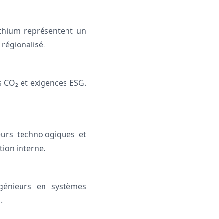
ithium représentent un
régionalisé.
CO₂ et exigences ESG.
eurs technologiques et
tion interne.
génieurs en systèmes
.