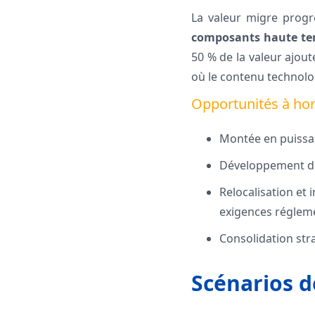
La valeur migre prog
composants haute te
50 % de la valeur ajout
où le contenu technolog
Opportunités à hor
Montée en puissan
Développement de 
Relocalisation et
exigences réglemen
Consolidation stra
Scénarios d