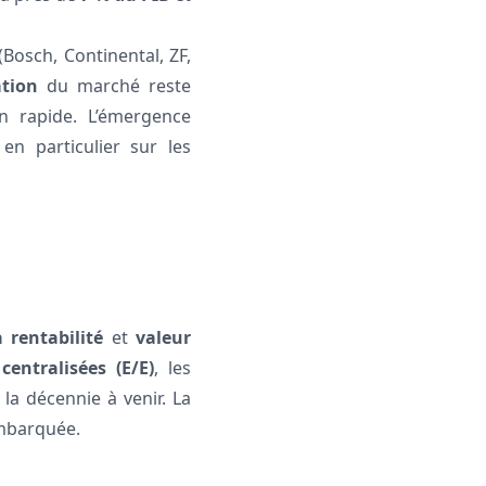
Bosch, Continental, ZF,
ation
du marché reste
n rapide. L’émergence
en particulier sur les
 rentabilité
et
valeur
centralisées (E/E)
, les
 la décennie à venir. La
 embarquée.