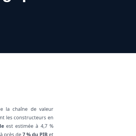
e la chaîne de valeur
nt les constructeurs en
le
est estimée à 4,7 %
 à près de
7 % du PIB
et