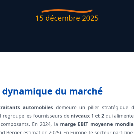
15 décembre 2025
t dynamique du marché
traitants automobiles
demeure un pilier stratégique d
l regroupe les fournisseurs de
niveaux 1 et 2
qui alimente
 composants. En 2024, la
marge EBIT moyenne mondia
nd Berger, estimation 2025). En Europe, le secteur participe