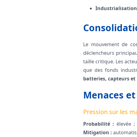
Industrialisation 
Consolidati
Le mouvement de consol
déclencheurs principau
taille critique. Les ac
que des fonds industr
batteries, capteurs et
Menaces et
Pression sur les m
Probabilité :
élevée 
Mitigation :
automatis