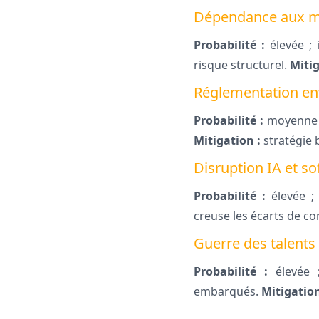
Dépendance aux ma
Probabilité :
élevée ;
risque structurel.
Mitig
Réglementation e
Probabilité :
moyenne
Mitigation :
stratégie 
Disruption IA et s
Probabilité :
élevée 
creuse les écarts de co
Guerre des talents
Probabilité :
élevée
embarqués.
Mitigation