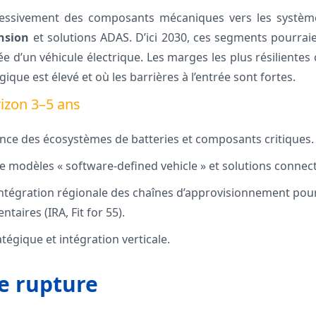
ressivement des composants mécaniques vers les systè
nsion
et solutions ADAS. D’ici 2030, ces segments pourrai
ée d’un véhicule électrique. Les marges les plus résilientes 
ique est élevé et où les barrières à l’entrée sont fortes.
izon 3–5 ans
ce des écosystèmes de batteries et composants critiques.
modèles « software-defined vehicle » et solutions connec
 intégration régionale des chaînes d’approvisionnement po
taires (IRA, Fit for 55).
tégique et intégration verticale.
e rupture