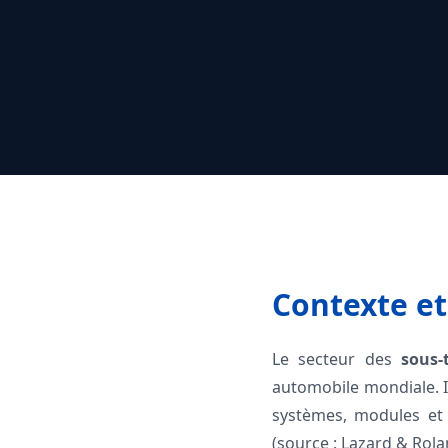
Contexte e
Le secteur des
sous-
automobile mondiale. I
systèmes, modules et
(source : Lazard & Rola