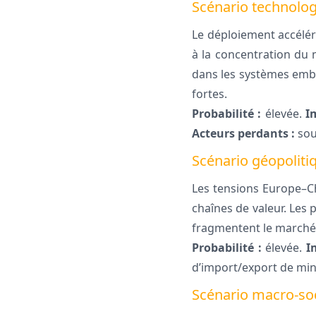
Scénario technolo
Le déploiement accélér
à la concentration du 
dans les systèmes embar
fortes.
Probabilité :
élevée.
I
Acteurs perdants :
sou
Scénario géopoliti
Les tensions Europe–Chi
chaînes de valeur. Les 
fragmentent le marché
Probabilité :
élevée.
I
d’import/export de min
Scénario macro-soc