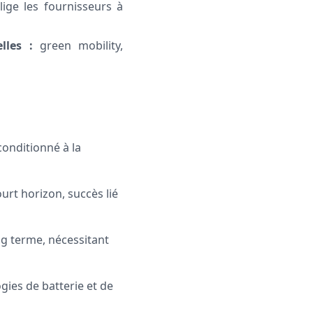
lige les fournisseurs à
lles :
green mobility,
conditionné à la
urt horizon, succès lié
g terme, nécessitant
gies de batterie et de