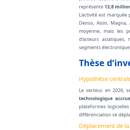
représente
13,8 millio
L’activité est marquée
Denso, Aisin, Magna, A
moyenne, mais les pr
d’acteurs asiatiques,
segments électroniques
Thèse d’inv
Hypothèse central
Le secteur, en 2026, 
technologique accru
plateformes logicielles
différenciation se dépl
Déplacement de la