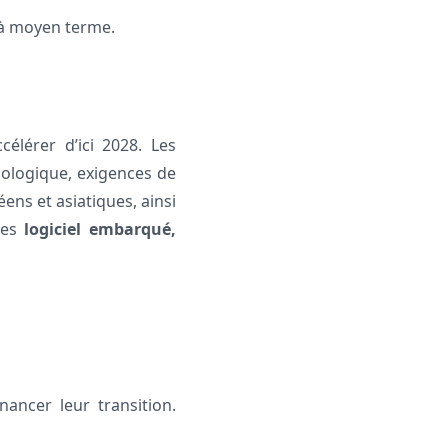
 à moyen terme.
célérer d’ici 2028. Les
nologique, exigences de
ens et asiatiques, ainsi
ines
logiciel embarqué,
ancer leur transition.