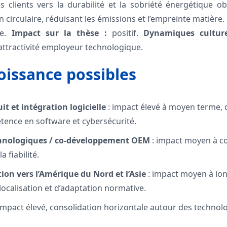
es clients vers la durabilité et la sobriété énergétique ob
 circulaire, réduisant les émissions et l’empreinte matière.
e.
Impact sur la thèse :
positif.
Dynamiques culture
 attractivité employeur technologique.
roissance possibles
t et intégration logicielle
: impact élevé à moyen terme, 
ence en software et cybersécurité.
chnologiques / co-développement OEM
: impact moyen à co
la fiabilité.
ion vers l’Amérique du Nord et l’Asie
: impact moyen à lon
localisation et d’adaptation normative.
impact élevé, consolidation horizontale autour des technolo