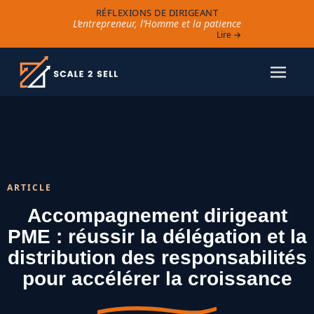
RÉFLEXIONS DE DIRIGEANT
L’entrepreneur, l’Homme et la patience
Lire →
ARTICLE
Accompagnement dirigeant
PME : réussir la délégation et la
distribution des responsabilités
pour accélérer la croissance