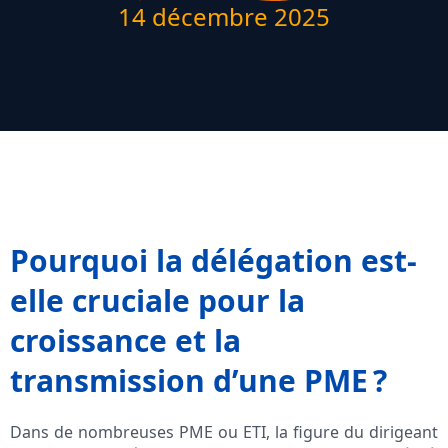
14 décembre 2025
Pourquoi la délégation est-
elle cruciale pour la
croissance et la
transmission d’une PME ?
Dans de nombreuses PME ou ETI, la figure du dirigeant