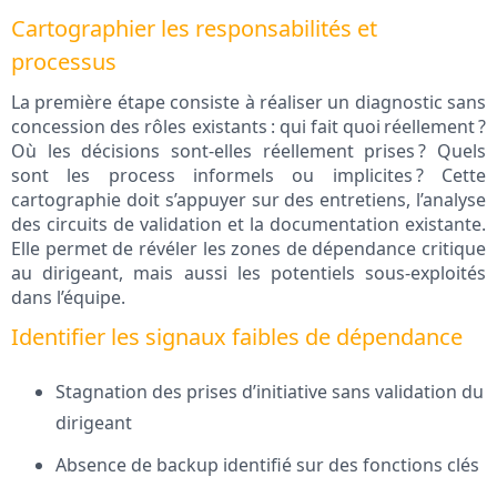
Cartographier les responsabilités et
processus
La première étape consiste à réaliser un diagnostic sans
concession des rôles existants : qui fait quoi réellement ?
Où les décisions sont-elles réellement prises ? Quels
sont les process informels ou implicites ? Cette
cartographie doit s’appuyer sur des entretiens, l’analyse
des circuits de validation et la documentation existante.
Elle permet de révéler les zones de dépendance critique
au dirigeant, mais aussi les potentiels sous-exploités
dans l’équipe.
Identifier les signaux faibles de dépendance
Stagnation des prises d’initiative sans validation du
dirigeant
Absence de backup identifié sur des fonctions clés