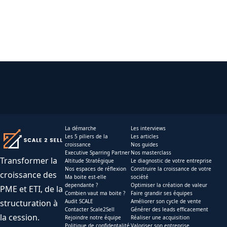
La démarche
Les interviews
Les 5 piliers de la
Les articles
croissance
Nos guides
Executive Sparring Partner
Nos masterclass
Transformer la
Altitude Stratégique
Le diagnostic de votre entreprise
Nos espaces de réflexion
Construire la croissance de votre
croissance des
Ma boite est-elle
société
dependante ?
Optimiser la création de valeur
PME et ETI, de la
Combien vaut ma boite ?
Faire grandir ses équipes
structuration à
Audit SCALE
Améliorer son cycle de vente
Contacter Scale2Sell
Générer des leads efficacement
la cession.
Rejoindre notre équipe
Réaliser une acquisition
Politique de confidentalité
Valoriser son entreprise