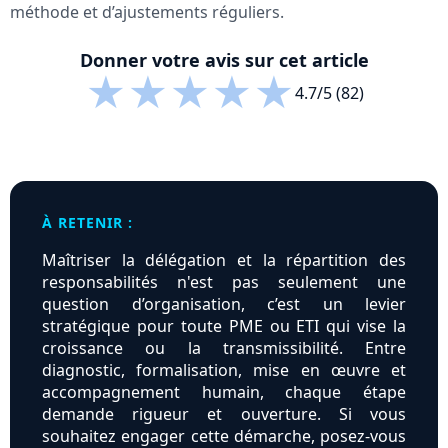
méthode et d’ajustements réguliers.
Donner votre avis sur cet article
★
★
★
★
★
4.7/5 (82)
À RETENIR :
Maîtriser la délégation et la répartition des
responsabilités n'est pas seulement une
question d’organisation, c’est un levier
stratégique pour toute PME ou ETI qui vise la
croissance ou la transmissibilité. Entre
diagnostic, formalisation, mise en œuvre et
accompagnement humain, chaque étape
demande rigueur et ouverture. Si vous
souhaitez engager cette démarche, posez-vous