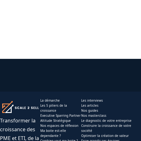
La démarche
Les interviews
Les 5 piliers de la
Les articles
croissance
Nos guides
Executive Sparring Partner
Nos masterclass
Transformer la
Altitude Stratégique
Le diagnostic de votre entreprise
Nos espaces de réflexion
Construire la croissance de votre
croissance des
Ma boite est-elle
société
dependante ?
Optimiser la création de valeur
PME et ETI, de la
Combien vaut ma boite ?
Faire grandir ses équipes