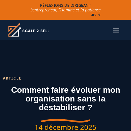
RÉFLEXIONS DE DIRIGEANT
L’entrepreneur, l’Homme et la patience
Lire →
ARTICLE
Comment faire évoluer mon
organisation sans la
déstabiliser ?
14 décembre 2025