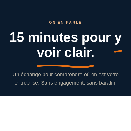
ON EN PARLE
15 minutes pour
y
voir clair.
Un échange pour comprendre où en est votre
entreprise. Sans engagement, sans baratin.