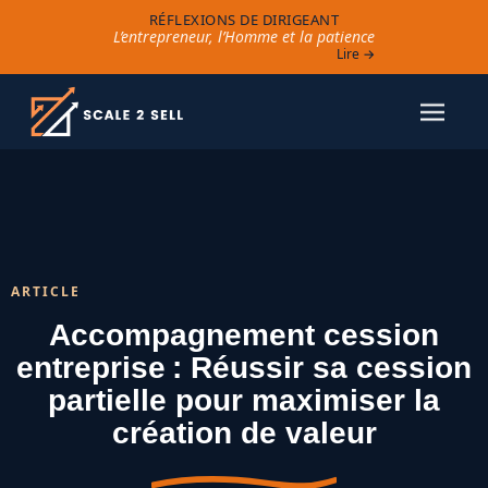
RÉFLEXIONS DE DIRIGEANT
L’entrepreneur, l’Homme et la patience
Lire →
ARTICLE
Accompagnement cession
entreprise : Réussir sa cession
partielle pour maximiser la
création de valeur