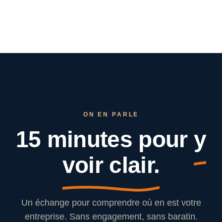
ON EN PARLE
15 minutes pour
y
voir clair.
Un échange pour comprendre où en est votre
entreprise. Sans engagement, sans baratin.