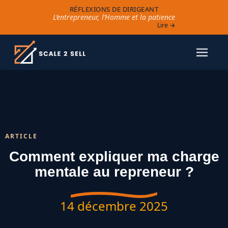
RÉFLEXIONS DE DIRIGEANT
L’entrepreneur, l’Homme et la patience
Lire →
ARTICLE
Comment expliquer ma charge
mentale au repreneur ?
14 décembre 2025