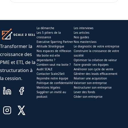
La démarche
Les interviews
Les 5 piliers de la
Les articles
croissance
Nos guides
Executive Sparring Partner
Nos masterclass
Transformer la
Altitude Stratégique
Le diagnostic de votre entreprise
Nos espaces de réflexion
Construire la croissance de votre
croissance des
Ma boite est-elle
société
dependante ?
Optimiser la création de valeur
PME et ETI, de la
Combien vaut ma boite ?
Faire grandir ses équipes
structuration à
Audit SCALE
Améliorer son cycle de vente
Contacter Scale2Sell
Générer des leads efficacement
la cession.
Rejoindre notre équipe
Réaliser une acquisition
Politique de confidentalité
Valoriser son entreprise
Mentions légales
Restructurer son entreprise
Suggérer un invité au
Lever des fonds
podcast
Céder son entreprise