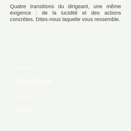
Quatre transitions du dirigeant, une même
exigence : de la lucidité et des actions
concrètes. Dites-nous laquelle vous ressemble.
ÉTAPE 1
Développer
Vous avez franchi un cap, vous voulez tracer le
suivant.
Explorer →