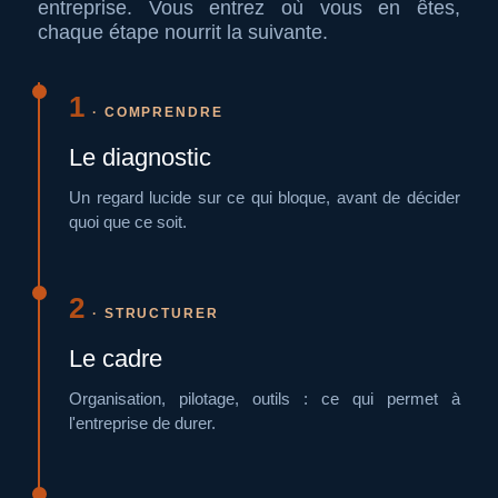
entreprise. Vous entrez où vous en êtes,
chaque étape nourrit la suivante.
1
· COMPRENDRE
Le diagnostic
Un regard lucide sur ce qui bloque, avant de décider
quoi que ce soit.
2
· STRUCTURER
Le cadre
Organisation, pilotage, outils : ce qui permet à
l'entreprise de durer.