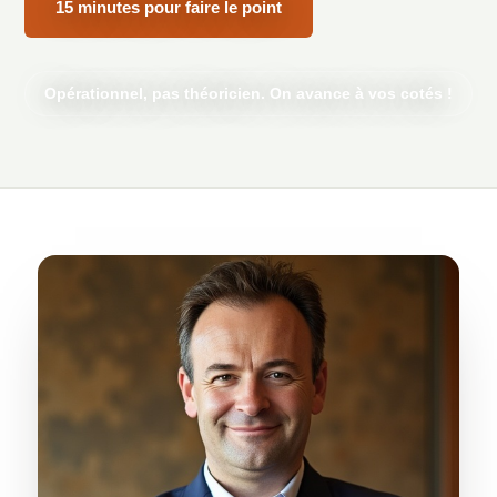
15 minutes pour faire le point
Opérationnel, pas théoricien. On avance à vos cotés !