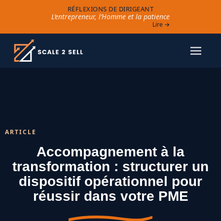
RÉFLEXIONS DE DIRIGEANT
L’entrepreneur, l’Homme et la patience
Lire →
ARTICLE
Accompagnement à la
transformation : structurer un
dispositif opérationnel pour
réussir dans votre PME