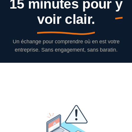
15 minutes pour
y
voir clair.
Un échange pour comprendre où en est votre
entreprise. Sans engagement, sans baratin.