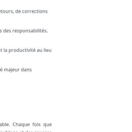
etours, de corrections
as des responsabilités.
 la productivité au lieu
ité majeur dans
table. Chaque fois que