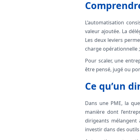
Comprendre 
L’automatisation consi
valeur ajoutée. La délé
Les deux leviers perme
charge opérationnelle ;
Pour scaler, une entrep
être pensé, jugé ou p
Ce qu’un dir
Dans une PME, la ques
manière dont l’entrep
dirigeants mélangent 
investir dans des outils 