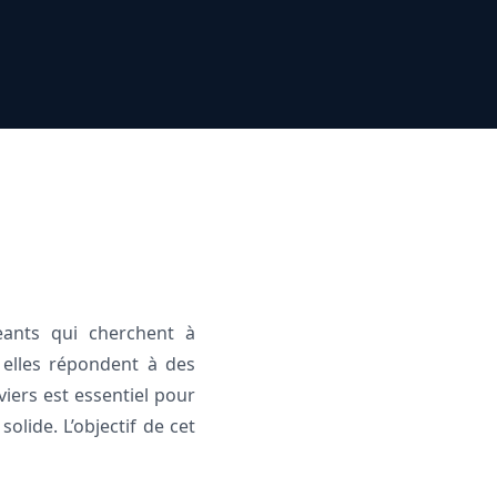
eants qui cherchent à
 elles répondent à des
iers est essentiel pour
olide. L’objectif de cet