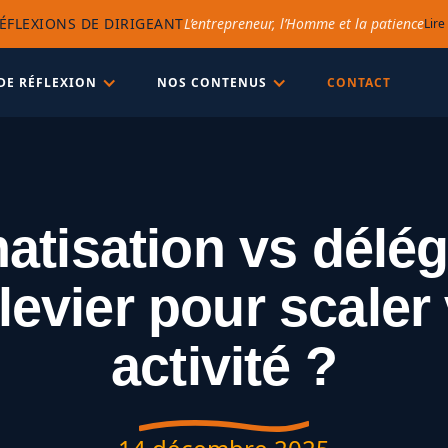
ÉFLEXIONS DE DIRIGEANT
L’entrepreneur, l’Homme et la patience
Lire
DE RÉFLEXION
NOS CONTENUS
CONTACT
tisation vs délég
levier pour scaler
activité ?