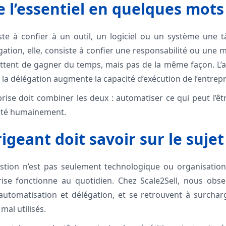
l’essentiel en quelques mots
ste à confier à un outil, un logiciel ou un système une tâ
gation, elle, consiste à confier une responsabilité ou une
ttent de gagner du temps, mais pas de la même façon. L’a
 la délégation augmente la capacité d’exécution de l’entrepr
rise doit combiner les deux : automatiser ce qui peut l’êt
orté humainement.
igeant doit savoir sur le sujet
tion n’est pas seulement technologique ou organisationne
rise fonctionne au quotidien. Chez Scale2Sell, nous obs
automatisation et délégation, et se retrouvent à surchar
mal utilisés.