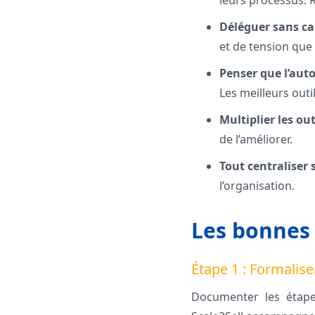
leurs processus. Ré
Déléguer sans ca
et de tension que 
Penser que l’aut
Les meilleurs outi
Multiplier les ou
de l’améliorer.
Tout centraliser 
l’organisation.
Les bonnes 
Étape 1 : Formalis
Documenter les étapes