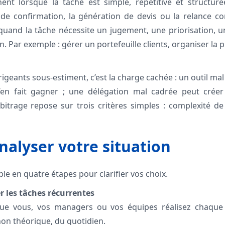
ent lorsque la tâche est simple, répétitive et structuré
de confirmation, la génération de devis ou la relance co
quand la tâche nécessite un jugement, une priorisation, 
n. Par exemple : gérer un portefeuille clients, organiser la 
igeants sous-estiment, c’est la charge cachée : un outil ma
’en fait gagner ; une délégation mal cadrée peut crée
bitrage repose sur trois critères simples : complexité de
alyser votre situation
e en quatre étapes pour clarifier vos choix.
r les tâches récurrentes
 que vous, vos managers ou vos équipes réalisez chaque s
 non théorique, du quotidien.