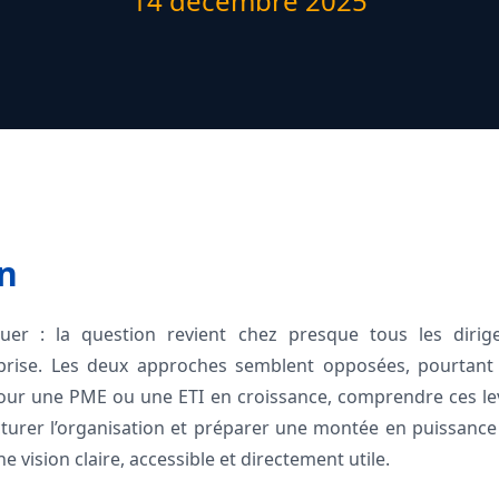
14 décembre 2025
n
uer : la question revient chez presque tous les dirig
prise. Les deux approches semblent opposées, pourtant
Pour une PME ou une ETI en croissance, comprendre ces lev
turer l’organisation et préparer une montée en puissance s
ne vision claire, accessible et directement utile.