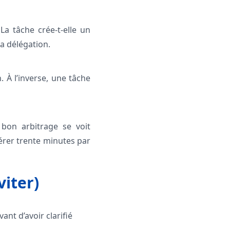
a tâche crée-t-elle un
la délégation.
 À l’inverse, une tâche
bon arbitrage se voit
érer trente minutes par
iter)
ant d’avoir clarifié