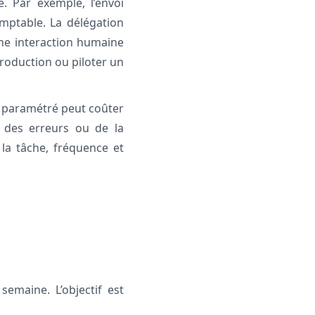
e. Par exemple, l’envoi
mptable. La délégation
une interaction humaine
production ou piloter un
l paramétré peut coûter
r des erreurs ou de la
 la tâche, fréquence et
emaine. L’objectif est