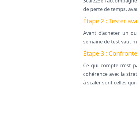
Scale2Sell accompagne 
de perte de temps, ava
Étape 2 : Tester ava
Avant d’acheter un out
semaine de test vaut 
Étape 3 : Confronte
Ce qui compte n’est p
cohérence avec la strat
à scaler sont celles qui