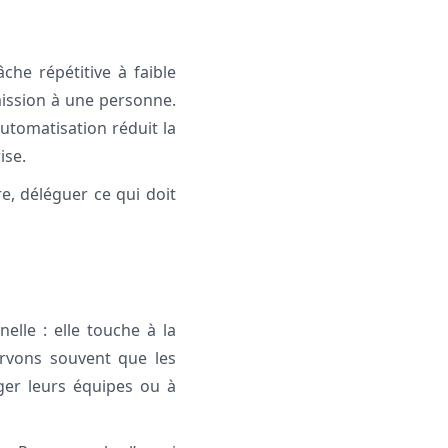
che répétitive à faible
 mission à une personne.
utomatisation réduit la
ise.
re, déléguer ce qui doit
lle : elle touche à la
ervons souvent que les
ger leurs équipes ou à