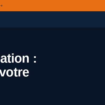
 →
ation :
 votre