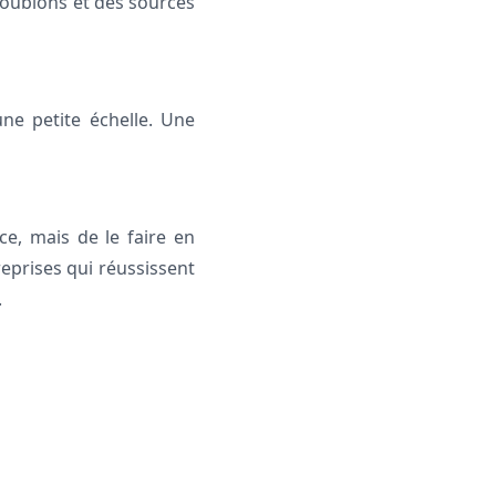
doublons et des sources
ne petite échelle. Une
e, mais de le faire en
reprises qui réussissent
.