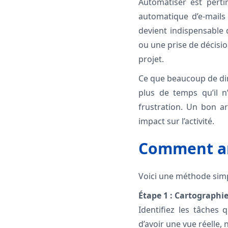
Automatiser est pertin
automatique d’e-mails 
devient indispensable 
ou une prise de décisio
projet.
Ce que beaucoup de dir
plus de temps qu’il n
frustration. Un bon ar
impact sur l’activité.
Comment an
Voici une méthode simpl
Étape 1 : Cartographie
Identifiez les tâches
d’avoir une vue réelle,