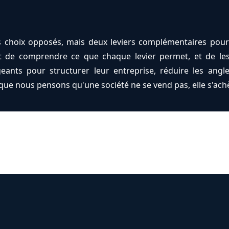
 choix opposés, mais deux leviers complémentaires pour 
st de comprendre ce que chaque levier permet, et de le
eants pour structurer leur entreprise, réduire les angl
que nous pensons qu'une société ne se vend pas, elle s'ach