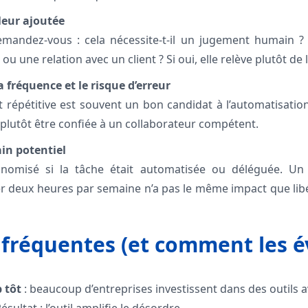
aleur ajoutée
mandez-vous : cela nécessite-t-il un jugement humain ? L
u une relation avec un client ? Si oui, elle relève plutôt de 
a fréquence et le risque d’erreur
 répétitive est souvent un bon candidat à l’automatisation.
 plutôt être confiée à un collaborateur compétent.
ain potentiel
onomisé si la tâche était automatisée ou déléguée. Un 
r deux heures par semaine n’a pas le même impact que lib
 fréquentes (et comment les év
 tôt
: beaucoup d’entreprises investissent dans des outils av