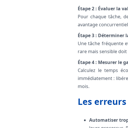
Étape 2 : Évaluer la v
Pour chaque tâche, de
avantage concurrentiel o
Étape 3 : Déterminer l
Une tâche fréquente et
rare mais sensible doit
Étape 4 : Mesurer le g
Calculez le temps éc
immédiatement : libére
mois.
Les erreurs
Automatiser trop