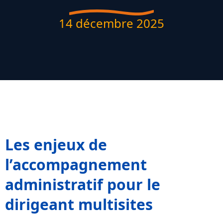
14 décembre 2025
Les enjeux de
l’accompagnement
administratif pour le
dirigeant multisites