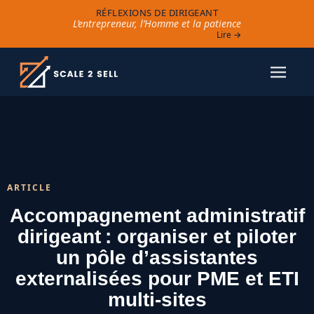
RÉFLEXIONS DE DIRIGEANT
L’entrepreneur, l’Homme et la patience
Lire →
ARTICLE
Accompagnement administratif
dirigeant : organiser et piloter
un pôle d’assistantes
externalisées pour PME et ETI
multi-sites