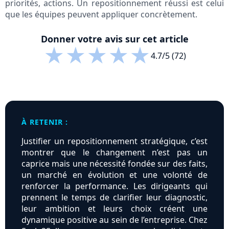
priorités, actions. Un repositionnement réussi est celui
que les équipes peuvent appliquer concrètement.
Donner votre avis sur cet article
★
★
★
★
★
4.7/5 (72)
À RETENIR :
Justifier un repositionnement stratégique, c’est
montrer que le changement n’est pas un
caprice mais une nécessité fondée sur des faits,
un marché en évolution et une volonté de
renforcer la performance. Les dirigeants qui
prennent le temps de clarifier leur diagnostic,
leur ambition et leurs choix créent une
dynamique positive au sein de l’entreprise. Chez