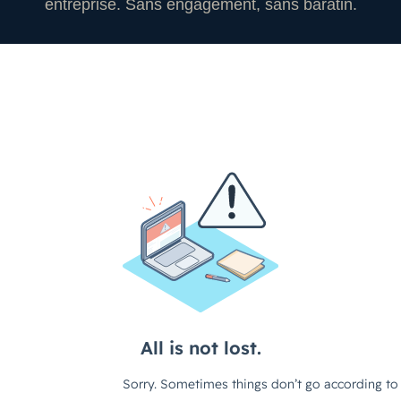
entreprise. Sans engagement, sans baratin.