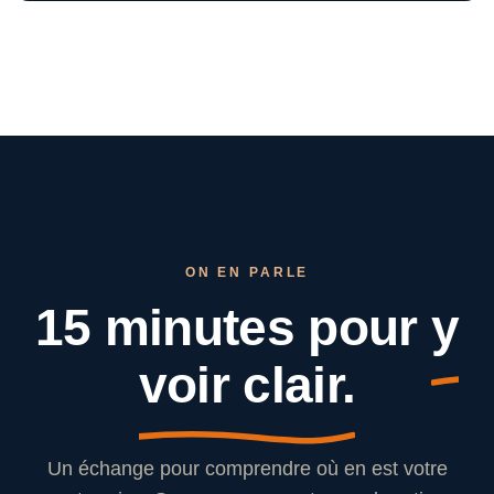
ON EN PARLE
15 minutes pour
y
voir clair.
Un échange pour comprendre où en est votre