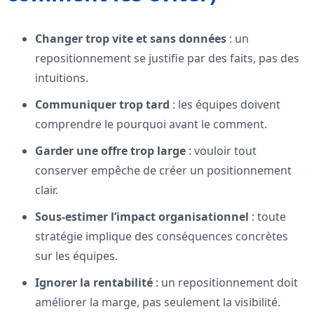
Changer trop vite et sans données
: un
repositionnement se justifie par des faits, pas des
intuitions.
Communiquer trop tard
: les équipes doivent
comprendre le pourquoi avant le comment.
Garder une offre trop large
: vouloir tout
conserver empêche de créer un positionnement
clair.
Sous-estimer l’impact organisationnel
: toute
stratégie implique des conséquences concrètes
sur les équipes.
Ignorer la rentabilité
: un repositionnement doit
améliorer la marge, pas seulement la visibilité.