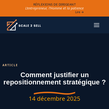
RÉFLEXIONS DE DIRIGEANT
L’entrepreneur, l’Homme et la patience
Lire →
ARTICLE
Comment justifier un
repositionnement stratégique ?
14 décembre 2025