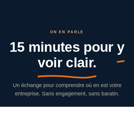
ON EN PARLE
15 minutes pour
y
voir clair.
Un échange pour comprendre où en est votre
entreprise. Sans engagement, sans baratin.