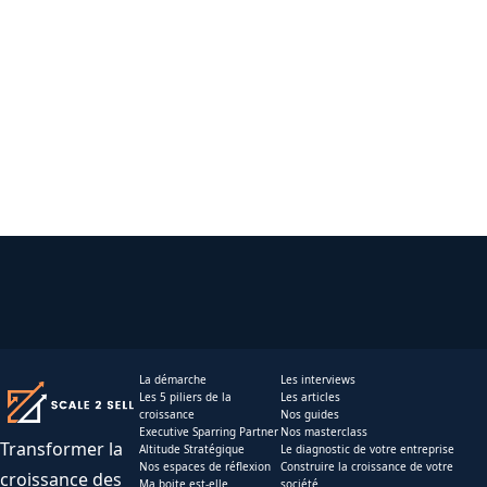
La démarche
Les interviews
Les 5 piliers de la
Les articles
croissance
Nos guides
Executive Sparring Partner
Nos masterclass
Transformer la
Altitude Stratégique
Le diagnostic de votre entreprise
Nos espaces de réflexion
Construire la croissance de votre
croissance des
Ma boite est-elle
société