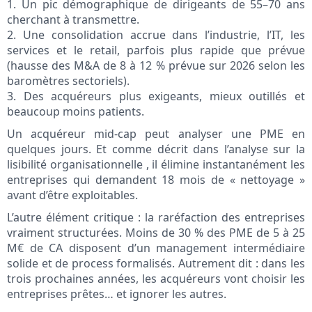
1. Un pic démographique de dirigeants de 55–70 ans
cherchant à transmettre.
2. Une consolidation accrue dans l’industrie, l’IT, les
services et le retail, parfois plus rapide que prévue
(hausse des M&A de 8 à 12 % prévue sur 2026 selon les
baromètres sectoriels).
3. Des acquéreurs plus exigeants, mieux outillés et
beaucoup moins patients.
Un acquéreur mid-cap peut analyser une PME en
quelques jours. Et comme décrit dans l’analyse sur la
lisibilité organisationnelle , il élimine instantanément les
entreprises qui demandent 18 mois de « nettoyage »
avant d’être exploitables.
L’autre élément critique : la raréfaction des entreprises
vraiment structurées. Moins de 30 % des PME de 5 à 25
M€ de CA disposent d’un management intermédiaire
solide et de process formalisés. Autrement dit : dans les
trois prochaines années, les acquéreurs vont choisir les
entreprises prêtes… et ignorer les autres.