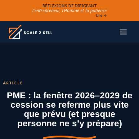
RÉFLEXIONS DE DIRIGEANT
L’entrepreneur, l’Homme et la patience
Lire →
ARTICLE
PME : la fenêtre 2026–2029 de
cession se referme plus vite
que prévu (et presque
personne ne s’y prépare)