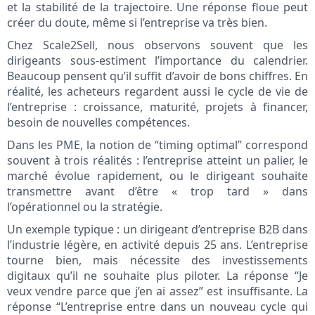
et la stabilité de la trajectoire. Une réponse floue peut
créer du doute, même si l’entreprise va très bien.
Chez Scale2Sell, nous observons souvent que les
dirigeants sous-estiment l’importance du calendrier.
Beaucoup pensent qu’il suffit d’avoir de bons chiffres. En
réalité, les acheteurs regardent aussi le cycle de vie de
l’entreprise : croissance, maturité, projets à financer,
besoin de nouvelles compétences.
Dans les PME, la notion de “timing optimal” correspond
souvent à trois réalités : l’entreprise atteint un palier, le
marché évolue rapidement, ou le dirigeant souhaite
transmettre avant d’être « trop tard » dans
l’opérationnel ou la stratégie.
Un exemple typique : un dirigeant d’entreprise B2B dans
l’industrie légère, en activité depuis 25 ans. L’entreprise
tourne bien, mais nécessite des investissements
digitaux qu’il ne souhaite plus piloter. La réponse “Je
veux vendre parce que j’en ai assez” est insuffisante. La
réponse “L’entreprise entre dans un nouveau cycle qui