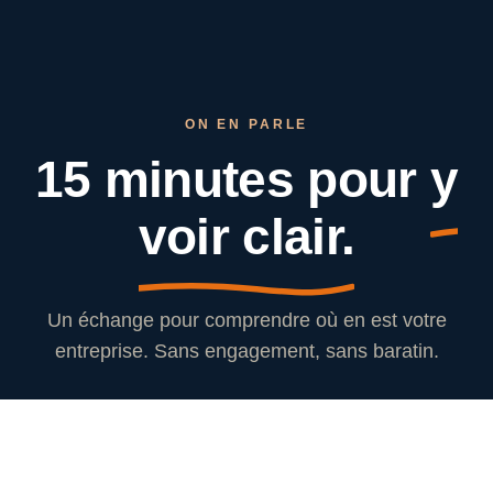
ON EN PARLE
15 minutes pour
y
voir clair.
Un échange pour comprendre où en est votre
entreprise. Sans engagement, sans baratin.