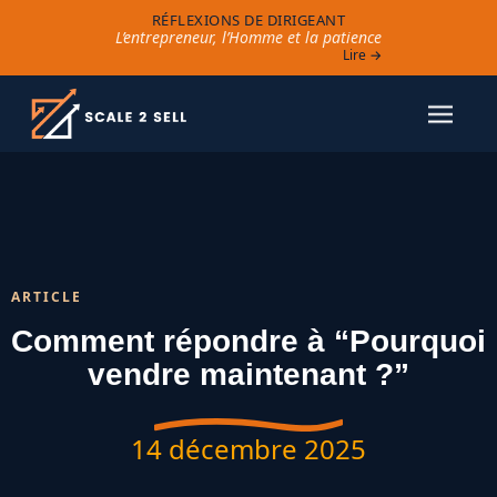
RÉFLEXIONS DE DIRIGEANT
L’entrepreneur, l’Homme et la patience
Lire →
ARTICLE
Comment répondre à “Pourquoi
vendre maintenant ?”
14 décembre 2025