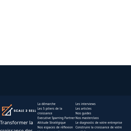
La démarche
Les interviews
Les 5 piliers de la
Les articles
croissance
Nos guides
Executive Sparring Partner
Nos masterclass
Transformer la
Altitude Stratégique
Le diagnostic de votre entreprise
Nos espaces de réflexion
Construire la croissance de votre
croissance des