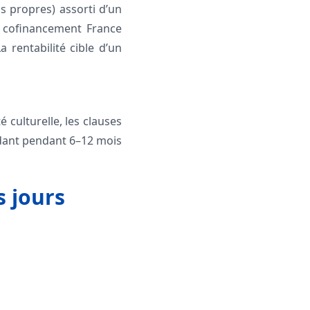
s propres) assorti d’un
, cofinancement France
 rentabilité cible d’un
é culturelle, les clauses
cédant pendant 6–12 mois
s jours