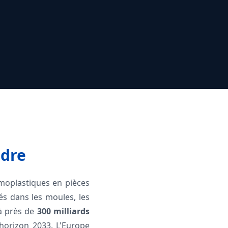
ndre
moplastiques en pièces
sés dans les moules, les
 à près de
300 milliards
horizon 2033. L'Europe