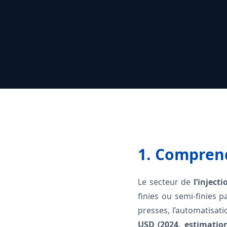
1. Comprend
Le secteur de
l’inject
finies ou semi-finies p
presses, l’automatisat
USD (2024, estimatio