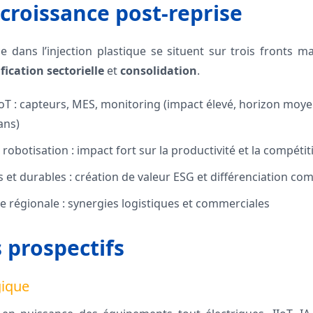
 croissance post-reprise
e dans l’injection plastique se situent sur trois fronts m
ification sectorielle
et
consolidation
.
IIoT : capteurs, MES, monitoring (impact élevé, horizon moy
ans)
robotisation : impact fort sur la productivité et la compétit
s et durables : création de valeur ESG et différenciation co
e régionale : synergies logistiques et commerciales
s prospectifs
gique