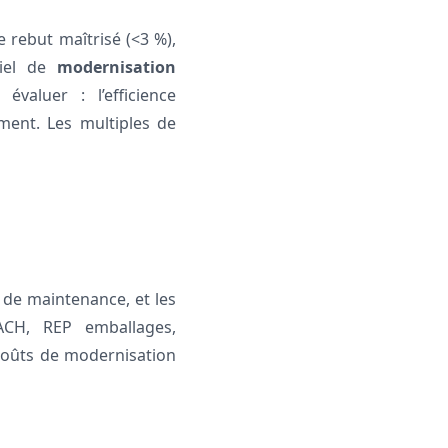
e rebut maîtrisé (<3 %),
tiel de
modernisation
évaluer : l’efficience
ement. Les multiples de
 de maintenance, et les
ACH, REP emballages,
coûts de modernisation