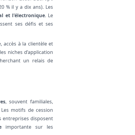
 % il y a dix ans). Les
l et l'électronique
. Le
issent ses défis et ses
 accès à la clientèle et
es niches d’application
cherchant un relais de
res
, souvent familiales,
 Les motifs de cession
s entreprises disposent
e
importante sur les