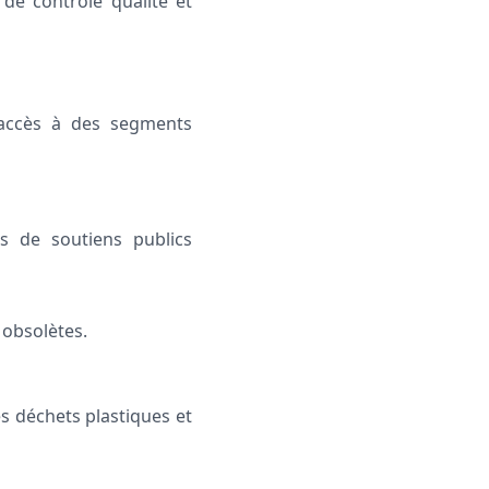
de contrôle qualité et
l’accès à des segments
es de soutiens publics
 obsolètes.
es déchets plastiques et