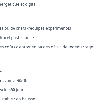
ergétique et digital
clés ou de chefs d’équipes expérimentés
turel post-reprise
es coûts d’entretien ou des délais de redémarrage
%
n machine >85 %
ycle <60 jours
 stable / en hausse