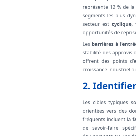
représente 12 % de la 
segments les plus dy
secteur est
cyclique,
opportunités de repris
Les
barrières à l’entré
stabilité des approvis
offrent des points d’
croissance industriel o
2. Identifie
Les cibles typiques 
orientées vers des do
fréquents incluent la
f
de savoir-faire spé