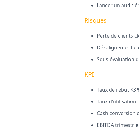
Lancer un audit én
Risques
Perte de clients 
Désalignement cul
Sous-évaluation d
KPI
Taux de rebut <3 
Taux d’utilisatio
Cash conversion c
EBITDA trimestriel