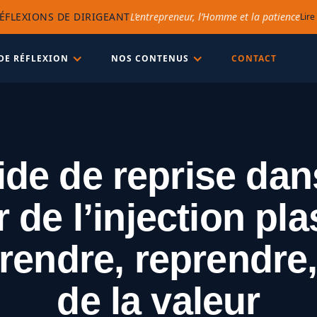
ÉFLEXIONS DE DIRIGEANT
L’entrepreneur, l’Homme et la patience
Lire
DE RÉFLEXION
NOS CONTENUS
CONTACT
de de reprise dan
 de l’injection pla
endre, reprendre,
de la valeur