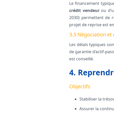
Le financement typiqu
crédit vendeur
ou d’
2030) permettent de ré
projet de reprise est e
3.3 Négociation et 
Les délais typiques sont
de garantie d’actif-pas
est conseillé.
4. Reprendre
Objectifs
Stabiliser la trés
Assurer la continu