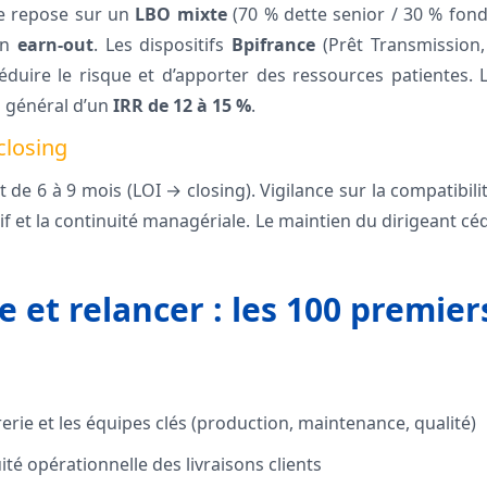
e repose sur un
LBO mixte
(70 % dette senior / 30 % fond
un
earn-out
. Les dispositifs
Bpifrance
(Prêt Transmission
duire le risque et d’apporter des ressources patientes. La
n général d’un
IRR de 12 à 15 %
.
closing
 de 6 à 9 mois (LOI → closing). Vigilance sur la compatibilit
sif et la continuité managériale. Le maintien du dirigeant 
 et relancer : les 100 premier
orerie et les équipes clés (production, maintenance, qualité)
ité opérationnelle des livraisons clients