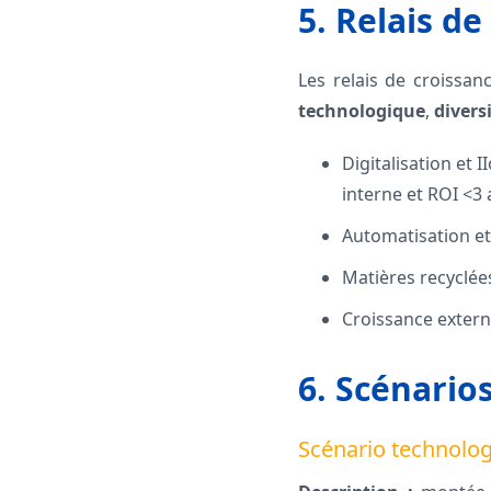
5. Relais de
Les relais de croissanc
technologique
,
divers
Digitalisation et 
interne et ROI <3 
Automatisation et 
Matières recyclée
Croissance extern
6. Scénario
Scénario technolo