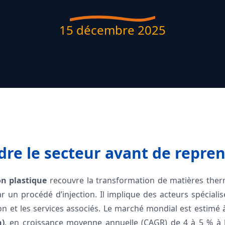
15 décembre 2025
re le secteur avant de repre
ion plastique
recouvre la transformation de matières ther
ar un procédé d’injection. Il implique des acteurs spéciali
ion et les services associés. Le marché mondial est estimé
n)
, en croissance moyenne annuelle (CAGR) de 4 à 5 % à 