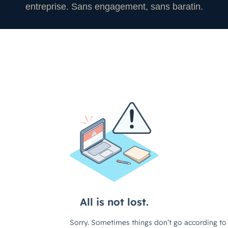
entreprise. Sans engagement, sans baratin.