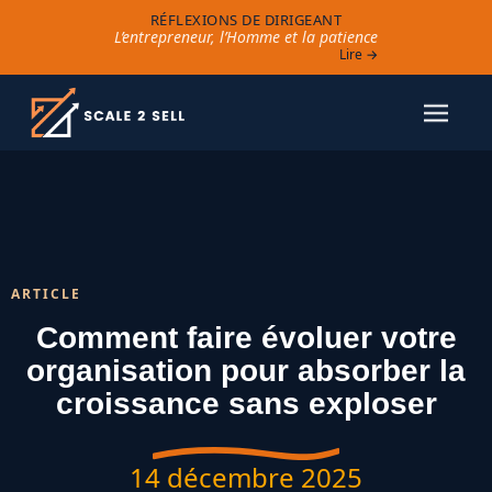
RÉFLEXIONS DE DIRIGEANT
L’entrepreneur, l’Homme et la patience
Lire →
ARTICLE
Comment faire évoluer votre
organisation pour absorber la
croissance sans exploser
14 décembre 2025