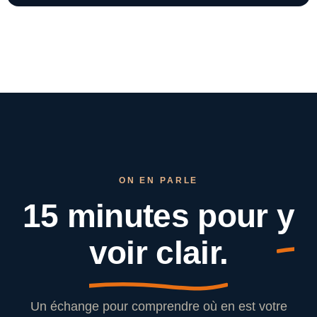
ON EN PARLE
15 minutes pour
y
voir clair.
Un échange pour comprendre où en est votre