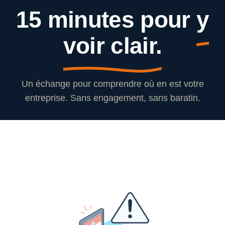
15 minutes pour
y
voir clair.
Un échange pour comprendre où en est votre
entreprise. Sans engagement, sans baratin.