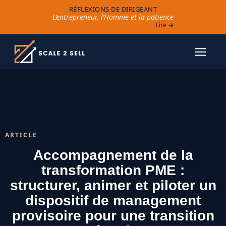
RÉFLEXIONS DE DIRIGEANT
L’entrepreneur, l’Homme et la patience
Lire →
ARTICLE
Accompagnement de la
transformation PME :
structurer, animer et piloter un
dispositif de management
provisoire pour une transition