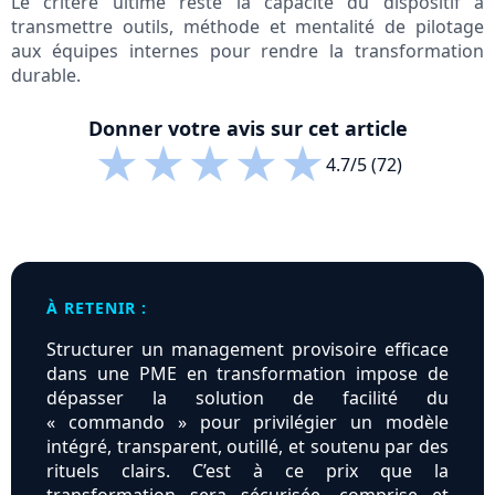
Le critère ultime reste la capacité du dispositif à
transmettre outils, méthode et mentalité de pilotage
aux équipes internes pour rendre la transformation
durable.
Donner votre avis sur cet article
★
★
★
★
★
4.7/5 (72)
À RETENIR :
Structurer un management provisoire efficace
dans une PME en transformation impose de
dépasser la solution de facilité du
« commando » pour privilégier un modèle
intégré, transparent, outillé, et soutenu par des
rituels clairs. C’est à ce prix que la