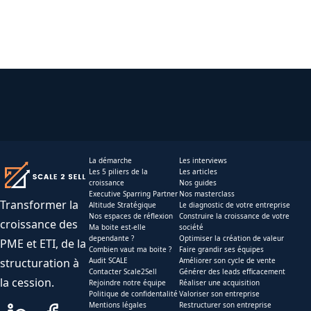
La démarche
Les interviews
Les 5 piliers de la
Les articles
croissance
Nos guides
Executive Sparring Partner
Nos masterclass
Transformer la
Altitude Stratégique
Le diagnostic de votre entreprise
Nos espaces de réflexion
Construire la croissance de votre
croissance des
Ma boite est-elle
société
dependante ?
Optimiser la création de valeur
PME et ETI, de la
Combien vaut ma boite ?
Faire grandir ses équipes
structuration à
Audit SCALE
Améliorer son cycle de vente
Contacter Scale2Sell
Générer des leads efficacement
la cession.
Rejoindre notre équipe
Réaliser une acquisition
Politique de confidentalité
Valoriser son entreprise
Mentions légales
Restructurer son entreprise