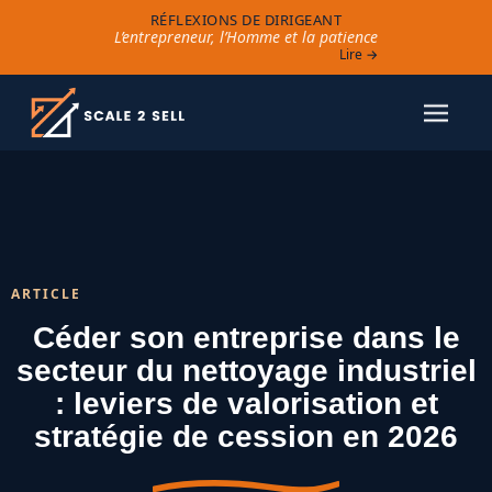
RÉFLEXIONS DE DIRIGEANT
L’entrepreneur, l’Homme et la patience
Lire →
ARTICLE
Céder son entreprise dans le
secteur du nettoyage industriel
: leviers de valorisation et
stratégie de cession en 2026