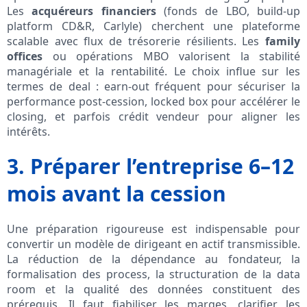
Les
acquéreurs financiers
(fonds de LBO, build-up
platform CD&R, Carlyle) cherchent une plateforme
scalable avec flux de trésorerie résilients. Les
family
offices
ou opérations MBO valorisent la stabilité
managériale et la rentabilité. Le choix influe sur les
termes de deal : earn-out fréquent pour sécuriser la
performance post-cession, locked box pour accélérer le
closing, et parfois crédit vendeur pour aligner les
intérêts.
3. Préparer l’entreprise 6–12
mois avant la cession
Une préparation rigoureuse est indispensable pour
convertir un modèle de dirigeant en actif transmissible.
La réduction de la dépendance au fondateur, la
formalisation des process, la structuration de la data
room et la qualité des données constituent des
prérequis. Il faut fiabiliser les marges, clarifier les