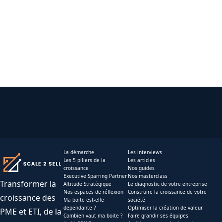
La démarche
Les interviews
Les 5 piliers de la
Les articles
croissance
Nos guides
Executive Sparring Partner
Nos masterclass
Transformer la
Altitude Stratégique
Le diagnostic de votre entreprise
Nos espaces de réflexion
Construire la croissance de votre
croissance des
Ma boite est-elle
société
dependante ?
Optimiser la création de valeur
PME et ETI, de la
Combien vaut ma boite ?
Faire grandir ses équipes