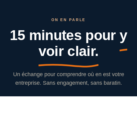
ON EN PARLE
15 minutes pour
y
voir clair.
Un échange pour comprendre où en est votre
entreprise. Sans engagement, sans baratin.