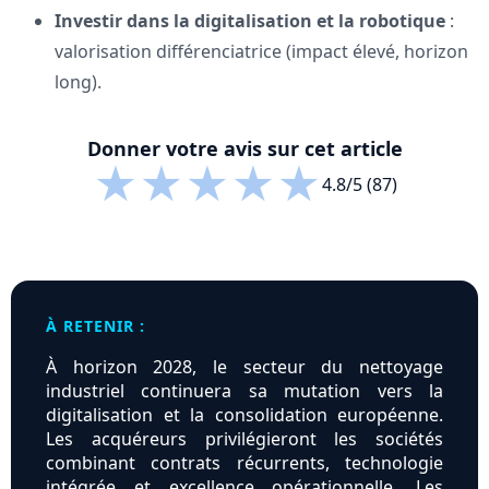
Investir dans la digitalisation et la robotique
:
valorisation différenciatrice (impact élevé, horizon
long).
Donner votre avis sur cet article
★
★
★
★
★
4.8/5 (87)
À RETENIR :
À horizon 2028, le secteur du nettoyage
industriel continuera sa mutation vers la
digitalisation et la consolidation européenne.
Les acquéreurs privilégieront les sociétés
combinant contrats récurrents, technologie
intégrée et excellence opérationnelle. Les