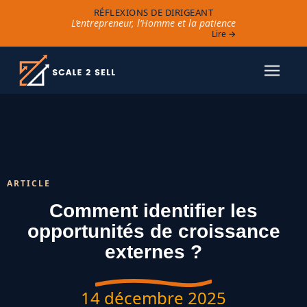
RÉFLEXIONS DE DIRIGEANT
L’entrepreneur, l’Homme et la patience
Lire →
ARTICLE
Comment identifier les
opportunités de croissance
externes ?
14 décembre 2025