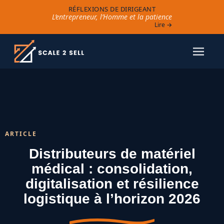
RÉFLEXIONS DE DIRIGEANT
L’entrepreneur, l’Homme et la patience
Lire →
ARTICLE
Distributeurs de matériel
médical : consolidation,
digitalisation et résilience
logistique à l’horizon 2026