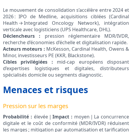
Le mouvement de consolidation s’accélère entre 2024 et
2026 : IPO de Medline, acquisitions ciblées (Cardinal
Health → Integrated Oncology Network), intégration
verticale avec logisticiens (UPS Healthcare, DHL).
Déclencheurs :
pression réglementaire MDR/IVDR,
recherche d’économies d’échelle et digitalisation rapide.
Acteurs moteurs :
McKesson, Cardinal Health, Owens &
Minor, investisseurs PE (KKR, Blackstone).
Cibles privilégiées :
mid-cap européens disposant
d’expertises logistiques et digitales, distributeurs
spécialisés domicile ou segments diagnostic.
Menaces et risques
Pression sur les marges
Probabilité :
élevée |
Impact :
moyen | La concurrence
digitale et le coût de conformité (MDR/IVDR) réduisent
les marges ; mitigation par automatisation et tarification