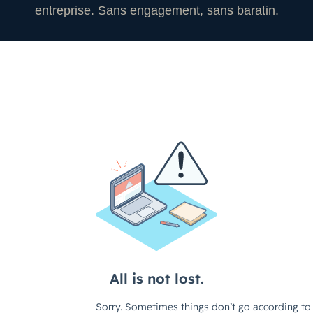
entreprise. Sans engagement, sans baratin.