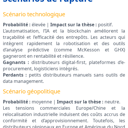
Scénario technologique
Probabilité :
élevée |
Impact sur la thèse :
positif.
L’automatisation, l’IA et la blockchain améliorent la
traçabilité et l’efficacité des entrepôts. Les acteurs qui
intègrent rapidement la robotisation et des outils
d’analyse prédictive (comme McKesson et GHX)
gagneront en rentabilité et résilience.
Gagnants :
distributeurs digital-first, plateformes d’e-
procurement, logisticiens intégrés.
Perdants :
petits distributeurs manuels sans outils de
data management.
Scénario géopolitique
Probabilité :
moyenne |
Impact sur la thèse :
neutre.
Les tensions commerciales Europe/Chine et la
relocalisation industrielle induisent des coûts accrus de
conformité et d’approvisionnement. Toutefois, les
distributeurs régionaux en Europe et Amérique du Nord