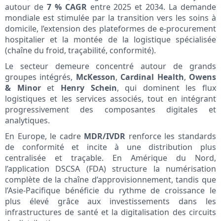
autour de
7 % CAGR
entre 2025 et 2034. La demande
mondiale est stimulée par la transition vers les soins à
domicile, l’extension des plateformes de e-procurement
hospitalier et la montée de la logistique spécialisée
(chaîne du froid, traçabilité, conformité).
Le secteur demeure concentré autour de grands
groupes intégrés,
McKesson
,
Cardinal Health
,
Owens
& Minor
et
Henry Schein
, qui dominent les flux
logistiques et les services associés, tout en intégrant
progressivement des composantes digitales et
analytiques.
En Europe, le cadre
MDR/IVDR
renforce les standards
de conformité et incite à une distribution plus
centralisée et traçable. En Amérique du Nord,
l’application DSCSA (FDA) structure la numérisation
complète de la chaîne d’approvisionnement, tandis que
l’Asie-Pacifique bénéficie du rythme de croissance le
plus élevé grâce aux investissements dans les
infrastructures de santé et la digitalisation des circuits