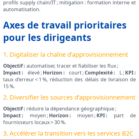
profils supply chain/IT ; mitigation : formation interne et
automatisation.
Axes de travail prioritaires
pour les dirigeants
1. Digitaliser la chaîne d’approvisionnement
Objectif :
automatiser, tracer et fiabiliser les flux ;
Impact :
élevé ;
Horizon :
court ;
Complexité :
L ;
KPI :
taux d’erreur < 1 %, réduction des délais de livraison de
15 %.
2. Diversifier les sources d’approvisionnement
Objectif :
réduire la dépendance géographique ;
Impact :
moyen ;
Horizon :
moyen ;
KPI :
part de
fournisseurs locaux > 30 %.
3. Accélérer la transition vers les services B2C