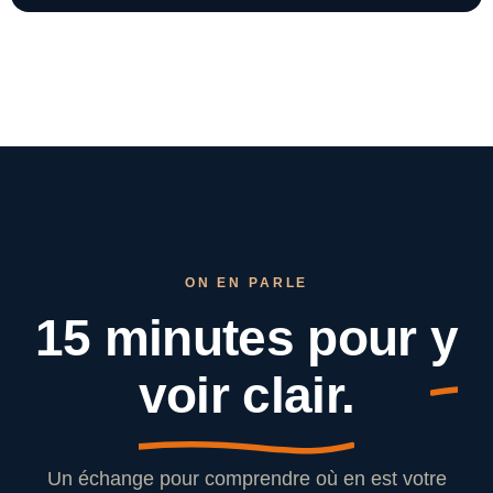
ON EN PARLE
15 minutes pour
y
voir clair.
Un échange pour comprendre où en est votre