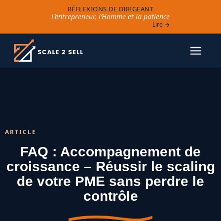
RÉFLEXIONS DE DIRIGEANT
L’entrepreneur, l’Homme et la patience
Lire →
ARTICLE
FAQ : Accompagnement de
croissance – Réussir le scaling
de votre PME sans perdre le
contrôle