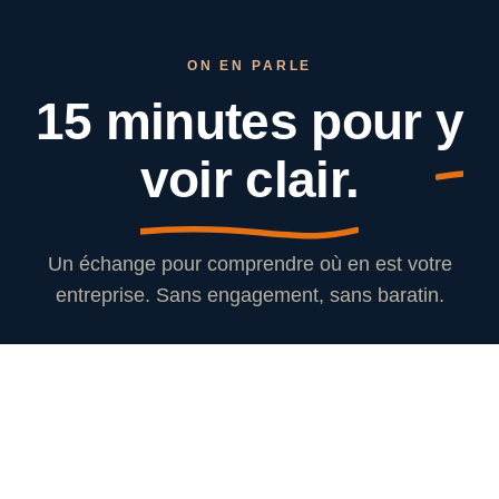
ON EN PARLE
15 minutes pour
y
voir clair.
Un échange pour comprendre où en est votre
entreprise. Sans engagement, sans baratin.