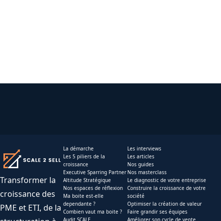
La démarche
Les interviews
Les 5 piliers de la
Les articles
croissance
Nos guides
Executive Sparring Partner
Nos masterclass
Transformer la
Altitude Stratégique
Le diagnostic de votre entreprise
Nos espaces de réflexion
Construire la croissance de votre
croissance des
Ma boite est-elle
société
dependante ?
Optimiser la création de valeur
PME et ETI, de la
Combien vaut ma boite ?
Faire grandir ses équipes
Audit SCALE
Améliorer son cycle de vente