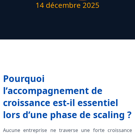
14 décembre 2025
Pourquoi
l’accompagnement de
croissance est-il essentiel
lors d’une phase de scaling ?
Aucune entreprise ne traverse une forte croissance