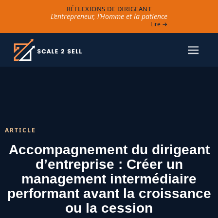
RÉFLEXIONS DE DIRIGEANT
L’entrepreneur, l’Homme et la patience
Lire →
ARTICLE
Accompagnement du dirigeant
d’entreprise : Créer un
management intermédiaire
performant avant la croissance
ou la cession