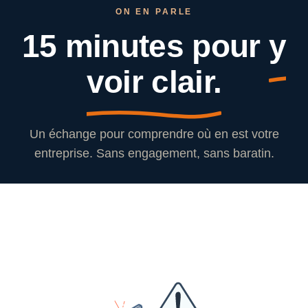
ON EN PARLE
15 minutes pour
y
voir clair.
Un échange pour comprendre où en est votre
entreprise. Sans engagement, sans baratin.