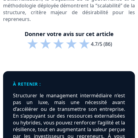
méthodologie déployée démontrent la “scalabilité” de la
structure, critère majeur de désirabilité pour les
repreneurs.
Donner votre avis sur cet article
★
★
★
★
★
4.7/5 (86)
À RETENIR :
Structurer le management intermédiaire n’est
pas un luxe, mais une nécessité avant
d’accélérer ou de transmettre son entreprise.
En s’appuyant sur des ressources externalisées
ou hybrides, vous pouvez renforcer l’agilité et la
résilience, tout en augmentant la valeur perçue
par les investisseurs ou repreneurs. À vous