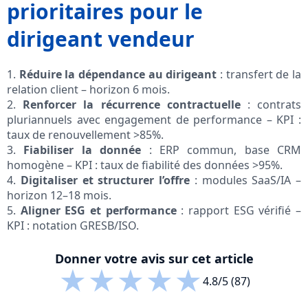
prioritaires pour le
dirigeant vendeur
1.
Réduire la dépendance au dirigeant
: transfert de la
relation client – horizon 6 mois.
2.
Renforcer la récurrence contractuelle
: contrats
pluriannuels avec engagement de performance – KPI :
taux de renouvellement >85%.
3.
Fiabiliser la donnée
: ERP commun, base CRM
homogène – KPI : taux de fiabilité des données >95%.
4.
Digitaliser et structurer l’offre
: modules SaaS/IA –
horizon 12–18 mois.
5.
Aligner ESG et performance
: rapport ESG vérifié –
KPI : notation GRESB/ISO.
Donner votre avis sur cet article
★
★
★
★
★
4.8/5 (87)