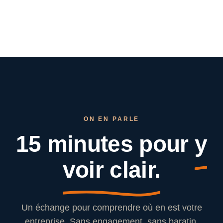
ON EN PARLE
15 minutes pour
y
voir clair.
Un échange pour comprendre où en est votre
entreprise. Sans engagement, sans baratin.