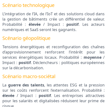
Scénario technologique
L’intégration de l’IA, de l’IoT et des solutions cloud dans
la gestion de bâtiments crée un différentiel de valeur.
Probabilité :
élevée
/ Impact :
positif
. Les acteurs
numériques et SaaS seront les gagnants.
Scénario géopolitique
Tensions énergétiques et reconfiguration des chaînes
d’approvisionnement renforcent l’intérêt pour les
services énergétiques locaux. Probabilité :
moyenne
/
Impact :
positif
. Déclencheurs : politiques européennes
sur la décarbonisation.
Scénario macro-sociétal
La
guerre des talents
, les attentes ESG et la pression
sur les coûts renforcent l’externalisation. Probabilité :
élevée
/ Impact :
positif
. Les entreprises attractives
pour les salariés et digitalisées réduisent leur prime de
risque.