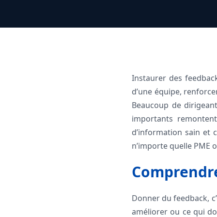
Instaurer des feedback
d’une équipe, renforcer
Beaucoup de dirigean
importants remontent
d’information sain et c
n’importe quelle PME o
Comprendre 
Donner du feedback, c’e
améliorer ou ce qui do