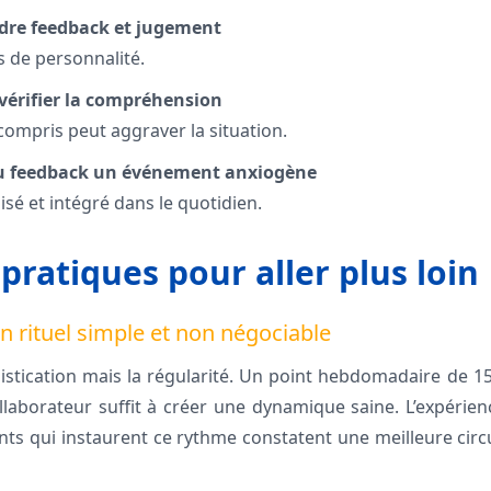
ndre feedback et jugement
as de personnalité.
 vérifier la compréhension
ompris peut aggraver la situation.
 du feedback un événement anxiogène
lisé et intégré dans le quotidien.
pratiques pour aller plus loin
 un rituel simple et non négociable
phistication mais la régularité. Un point hebdomadaire de 
aborateur suffit à créer une dynamique saine. L’expérienc
nts qui instaurent ce rythme constatent une meilleure circu