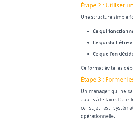
Étape 2 : Utiliser 
Une structure simple fo
Ce qui fonctionn
Ce qui doit être 
Ce que l’on décid
Ce format évite les déb
Étape 3 : Former l
Un manager qui ne sai
appris à le faire. Dan
ce sujet est systéma
opérationnelle.