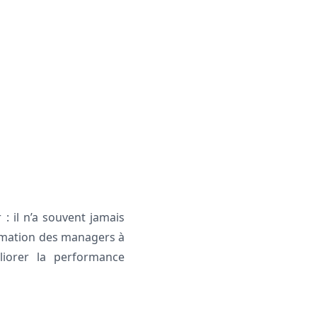
 il n’a souvent jamais
ormation des managers à
liorer la performance