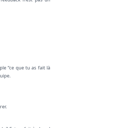
e “ce que tu as fait là
uipe.
rer.