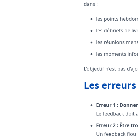
dans :
les points hebdo
les débriefs de li
les réunions mens
les moments infor
L’objectif n’est pas d’
Les erreurs
Erreur 1 : Donne
Le feedback doit a
Erreur 2 : Être t
Un feedback flou 