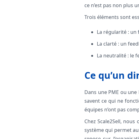
ce n’est pas non plus un
Trois éléments sont ess
La régularité : u
La clarté : un feed
La neutralité : le 
Ce qu’un dir
Dans une PME ou une ET
savent ce qui ne foncti
équipes n’ont pas compr
Chez Scale2Sell, nous 
système qui permet aux
repose sur l’organisat