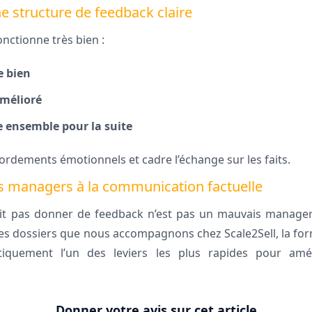
une structure de feedback claire
nctionne très bien :
e bien
amélioré
e ensemble pour la suite
ordements émotionnels et cadre l’échange sur les faits.
es managers à la communication factuelle
t pas donner de feedback n’est pas un mauvais manager :
s les dossiers que nous accompagnons chez Scale2Sell, la f
tiquement l’un des leviers les plus rapides pour amé
Donner votre avis sur cet article