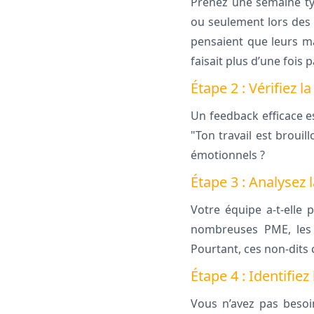
Prenez une semaine ty
ou seulement lors des
pensaient que leurs m
faisait plus d’une fois 
Étape 2 : Vérifiez 
Un feedback efficace es
"Ton travail est brouil
émotionnels ?
Étape 3 : Analysez 
Votre équipe a-t-elle
nombreuses PME, les c
Pourtant, ces non-dits 
Étape 4 : Identifie
Vous n’avez pas besoi