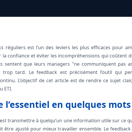
s réguliers est l’un des leviers les plus efficaces pour a
 la confiance et éviter les incompréhensions qui coûtent d
ts sentent que leurs managers "ne communiquent pas ass
 trop tard. Le feedback est précisément l’outil qui pe
ontinu. L’objectif de cet article est de rendre ce sujet clair
u ETI.
l’essentiel en quelques mots
st transmettre à quelqu’un une information utile sur ce qu’il 
it être ajusté pour mieux travailler ensemble. Le feedback