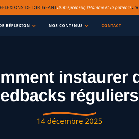
ÉFLEXIONS DE DIRIGEANT
L’entrepreneur, l’Homme et la patience
Lire
DE RÉFLEXION
NOS CONTENUS
CONTACT
mment instaurer 
eedbacks réguliers
14 décembre 2025