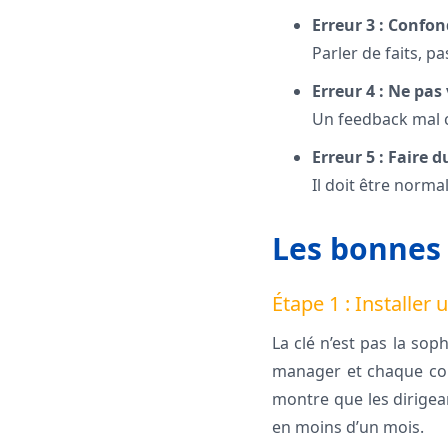
Erreur 3 : Confo
Parler de faits, p
Erreur 4 : Ne pas
Un feedback mal c
Erreur 5 : Faire
Il doit être norma
Les bonnes 
Étape 1 : Installer
La clé n’est pas la so
manager et chaque coll
montre que les dirigea
en moins d’un mois.