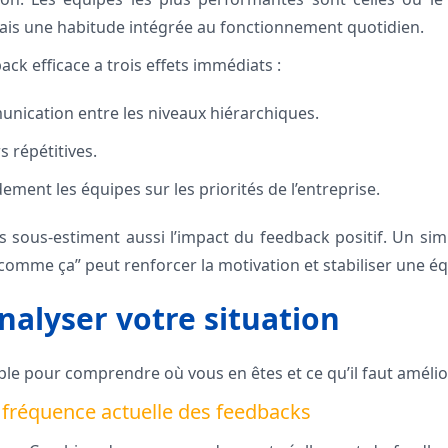
is une habitude intégrée au fonctionnement quotidien.
ck efficace a trois effets immédiats :
mmunication entre les niveaux hiérarchiques.
rs répétitives.
idement les équipes sur les priorités de l’entreprise.
 sous-estiment aussi l’impact du feedback positif. Un simpl
 comme ça” peut renforcer la motivation et stabiliser une éq
alyser votre situation
le pour comprendre où vous en êtes et ce qu’il faut amélio
a fréquence actuelle des feedbacks