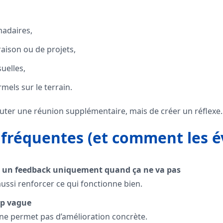
madaires,
vraison ou de projets,
uelles,
mels sur le terrain.
ajouter une réunion supplémentaire, mais de créer un réflexe.
 fréquentes (et comment les év
r un feedback uniquement quand ça ne va pas
ussi renforcer ce qui fonctionne bien.
rop vague
ne permet pas d’amélioration concrète.