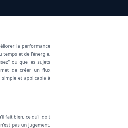
méliorer la performance
u temps et de l’énergie.
ez" ou que les sujets
rmet de créer un flux
, simple et applicable à
fait bien, ce qu’il doit
 n’est pas un jugement,