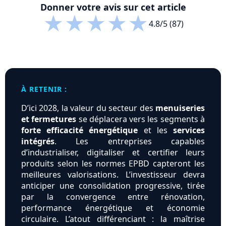
Donner votre avis sur cet article
★
★
★
★
★
4.8/5 (87)
À RETENIR :
D’ici 2028, la valeur du secteur des
menuiseries
et fermetures
se déplacera vers les segments à
forte efficacité énergétique
et les
services
intégrés
. Les entreprises capables
d’industrialiser, digitaliser et certifier leurs
produits selon les normes EPBD capteront les
meilleures valorisations. L’investisseur devra
anticiper une consolidation progressive, tirée
par la convergence entre rénovation,
performance énergétique et économie
circulaire. L’atout différenciant : la maîtrise