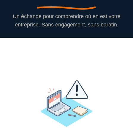
Un échange pour comprendre où en est votre
entreprise. Sans engagement, sans baratin.