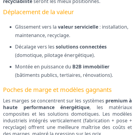
recyclabilité
seront les mieux positionnés.
Déplacement de la valeur
Glissement vers la
valeur servicielle
: installation,
maintenance, recyclage.
Décalage vers les
solutions connectées
(domotique, pilotage énergétique).
Montée en puissance du
B2B immobilier
(bâtiments publics, tertiaires, rénovations).
Poches de marge et modèles gagnants
Les marges se concentrent sur les systèmes
premium à
haute performance énergétique
, les matériaux
composites et les solutions domotiques. Les modèles
industriels intégrés verticalement (fabrication + pose +
recyclage) offrent une meilleure maîtrise des coûts et
des marges, malgré la pression sur les prix.