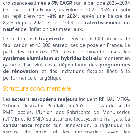
croissance estimée à
6% CAGR
sur la période 2025–2034
(estimation). En France, les volumes 2023–2024 ont subi
un repli d’environ
–9% en 2024
, après une baisse de
8,2% depuis 2021, sous l'effet du
ralentissement du
neuf
et de l’inflation des matériaux.
Le secteur est
fragmenté
: environ 6 000 ateliers de
fabrication et 43 000 entreprises de pose en France. La
part des fenêtres PVC reste dominante, mais les
systèmes aluminium et hybrides bois-alu
montent en
gamme. L’activité reste dépendante des
programmes
de rénovation
et des incitations fiscales liées à la
performance énergétique.
Structure concurrentielle
Les
acteurs européens majeurs
incluent REHAU, VEKA,
Schüco, Finstral et Profialis, à côté d’un tissu dense de
PME locales. L’Union des Fabricants de Menuiseries
(UFME) et le SNFA structurent l’écosystème français. La
concurrence
repose sur l’innovation, la logistique, le
service de pose, et les partenariats avec les