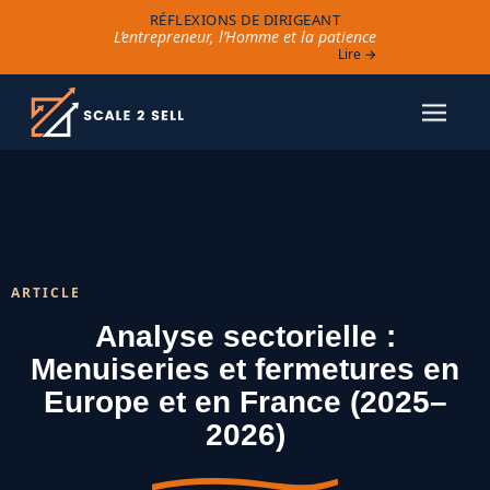
RÉFLEXIONS DE DIRIGEANT
L’entrepreneur, l’Homme et la patience
Lire →
ARTICLE
Analyse sectorielle :
Menuiseries et fermetures en
Europe et en France (2025–
2026)