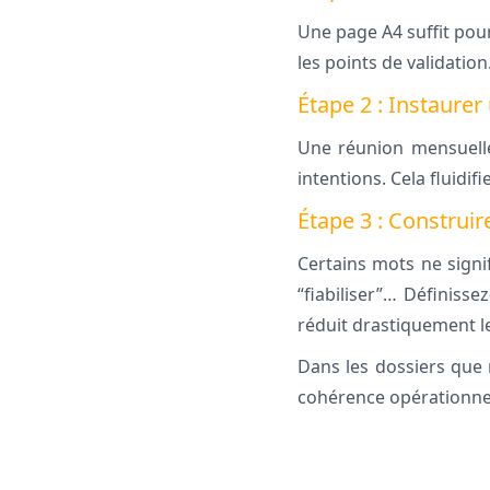
Une page A4 suffit pour
les points de validatio
Étape 2 : Instaurer
Une réunion mensuelle 
intentions. Cela fluidif
Étape 3 : Constru
Certains mots ne signif
“fiabiliser”… Définisse
réduit drastiquement 
Dans les dossiers que
cohérence opérationnel