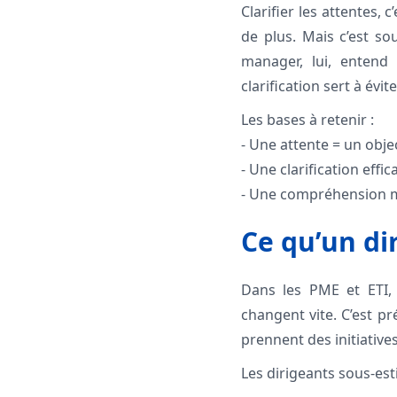
Clarifier les attentes,
de plus. Mais c’est so
manager, lui, entend
clarification sert à évit
Les bases à retenir :
- Une attente = un obje
- Une clarification effi
- Une compréhension mu
Ce qu’un dir
Dans les PME et ETI, 
changent vite. C’est pr
prennent des initiative
Les dirigeants sous-est