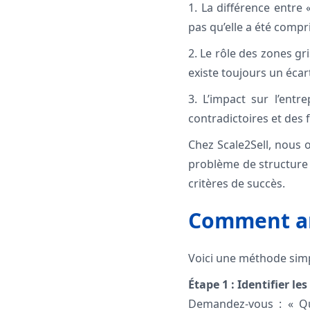
1. La différence entre
pas qu’elle a été compr
2. Le rôle des zones gr
existe toujours un écart
3. L’impact sur l’entr
contradictoires et des 
Chez Scale2Sell, nous 
problème de structure :
critères de succès.
Comment an
Voici une méthode sim
Étape 1 : Identifier le
Demandez-vous : « Qu