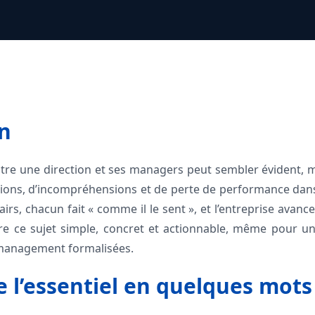
n
entre une direction et ses managers peut sembler évident, ma
nsions, d’incompréhensions et de perte de performance dan
airs, chacun fait « comme il le sent », et l’entreprise avance
dre ce sujet simple, concret et actionnable, même pour un
management formalisées.
l’essentiel en quelques mots