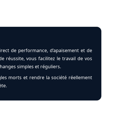
 direct de performance, d’apaisement et de
 réussite, vous facilitez le travail de vos
changes simples et réguliers.
les morts et rendre la société réellement
ète.