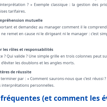
 interprétation ? » Exemple classique : la gestion des pr
ses tarifaires.
 compréhension mutuelle
mportant et demandez au manager comment il le comprend.
a ne remet en cause ni le dirigeant ni le manager : c’est 
r les rôles et responsabilités
 ? Qui valide ? Une simple grille en trois colonnes peut suff
 d’éviter les doublons et les angles morts.
itères de réussite
 terminer par : « Comment saurons-nous que c’est réussi ? 
les interprétations personnelles.
 fréquentes (et comment les év