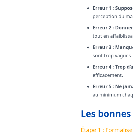
Erreur 1 : Suppo
perception du man
Erreur 2 : Donner
tout en affaibliss
Erreur 3 : Manque
sont trop vagues.
Erreur 4 : Trop d’
efficacement.
Erreur 5 : Ne jama
au minimum chaqu
Les bonnes 
Étape 1 : Formalis