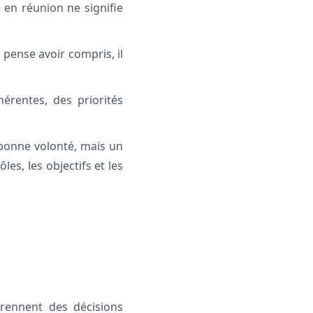
 en réunion ne signifie
 pense avoir compris, il
hérentes, des priorités
bonne volonté, mais un
es, les objectifs et les
rennent des décisions