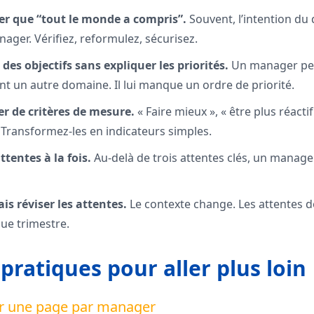
ser que “tout le monde a compris”.
Souvent, l’intention du d
ager. Vérifiez, reformulez, sécurisez.
 des objectifs sans expliquer les priorités.
Un manager peut
ant un autre domaine. Il lui manque un ordre de priorité.
r de critères de mesure.
« Faire mieux », « être plus réactif 
 Transformez-les en indicateurs simples.
attentes à la fois.
Au-delà de trois attentes clés, un manage
is réviser les attentes.
Le contexte change. Les attentes d
e trimestre.
pratiques pour aller plus loin
er une page par manager