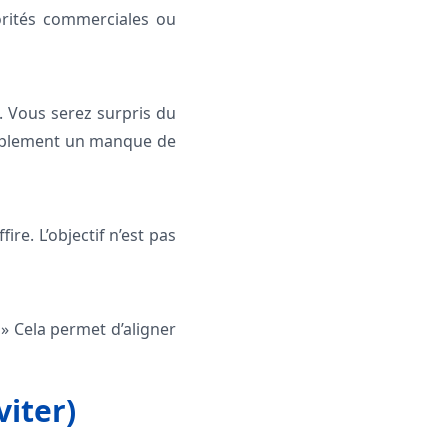
iorités commerciales ou
 Vous serez surpris du
simplement un manque de
ire. L’objectif n’est pas
» Cela permet d’aligner
iter)