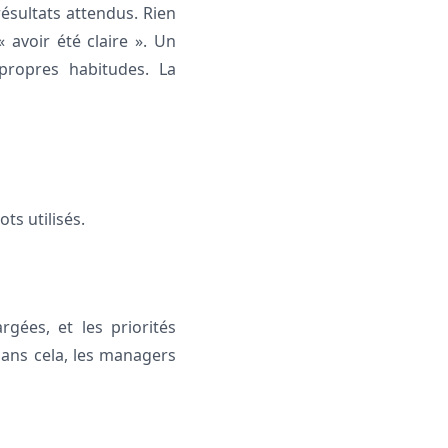
résultats attendus. Rien
 avoir été claire ». Un
propres habitudes. La
ts utilisés.
gées, et les priorités
 Sans cela, les managers