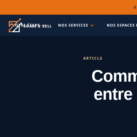
R
VOTRE ÉTAPE
NOS SERVICES
NOS ESPACES 
ARTICLE
Commen
entre