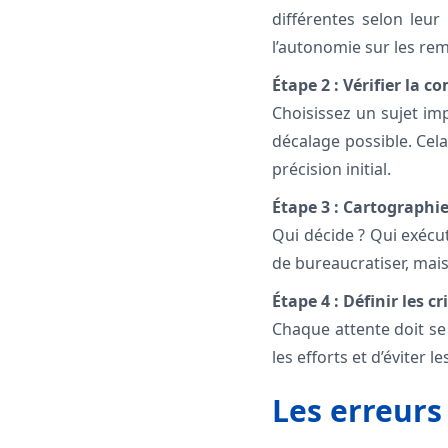
différentes selon leur
l’autonomie sur les remi
Étape 2 : Vérifier la
Choisissez un sujet i
décalage possible. Cel
précision initial.
Étape 3 : Cartographie
Qui décide ? Qui exécute
de bureaucratiser, mais
Étape 4 : Définir les cr
Chaque attente doit se
les efforts et d’éviter 
Les erreurs