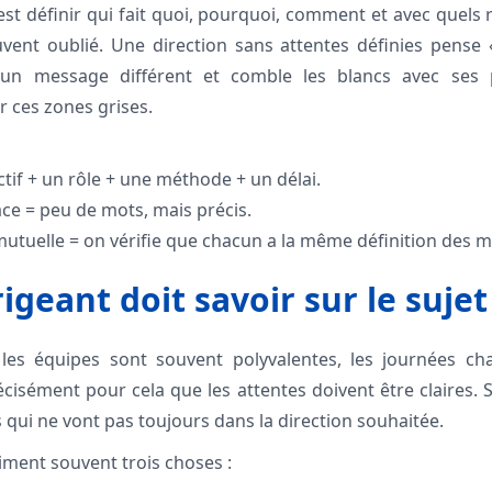
 c’est définir qui fait quoi, pourquoi, comment et avec quels 
uvent oublié. Une direction sans attentes définies pense «
 un message différent et comble les blancs avec ses 
er ces zones grises.
ctif + un rôle + une méthode + un délai.
cace = peu de mots, mais précis.
tuelle = on vérifie que chacun a la même définition des mo
igeant doit savoir sur le sujet
les équipes sont souvent polyvalentes, les journées char
écisément pour cela que les attentes doivent être claires.
s qui ne vont pas toujours dans la direction souhaitée.
iment souvent trois choses :