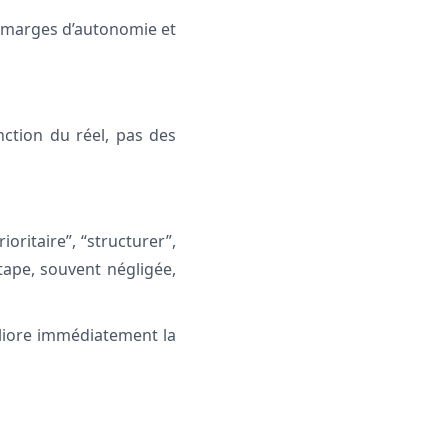
es marges d’autonomie et
ction du réel, pas des
oritaire”, “structurer”,
étape, souvent négligée,
liore immédiatement la