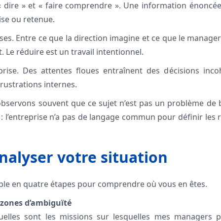
 « dire » et « faire comprendre ». Une information énoncée
ise ou retenue.
ises. Entre ce que la direction imagine et ce que le manager
. Le réduire est un travail intentionnel.
eprise. Des attentes floues entraînent des décisions inco
frustrations internes.
observons souvent que ce sujet n’est pas un problème de 
 l’entreprise n’a pas de langage commun pour définir les rôl
alyser votre situation
ple en quatre étapes pour comprendre où vous en êtes.
s zones d’ambiguïté
elles sont les missions sur lesquelles mes managers p