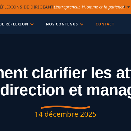
ÉFLEXIONS DE DIRIGEANT
L’entrepreneur, l’Homme et la patience
Lire
DE RÉFLEXION
NOS CONTENUS
CONTACT
t clarifier les a
 direction et mana
14 décembre 2025