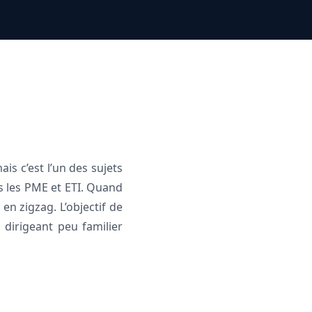
is c’est l’un des sujets
s les PME et ETI. Quand
 en zigzag. L’objectif de
 dirigeant peu familier