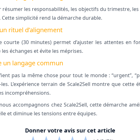
 résumer les responsabilités, les objectifs du trimestre, l
n. Cette simplicité rend la démarche durable.
 un rituel d’alignement
courte (30 minutes) permet d’ajuster les attentes en fon
ie les échanges et évite les méprises.
ire un langage commun
ient pas la même chose pour tout le monde : “urgent”, “pri
z-les. L’expérience terrain de Scale2Sell montre que cette 
les incompréhensions.
 nous accompagnons chez Scale2Sell, cette démarche amé
le et diminue les tensions entre équipes.
Donner votre avis sur cet article