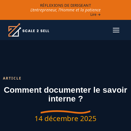
RÉFLEXIONS DE DIRIGEANT
L’entrepreneur, l’Homme et la patience
Lire →
ARTICLE
Comment documenter le savoir
interne ?
14 décembre 2025