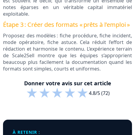
est souvent le déclic qui transforme un ensemble de
notes éparses en un véritable capital immatériel
exploitable.
Étape 3 : Créer des formats « prêts à l’emploi »
Proposez des modèles : fiche procédure, fiche incident,
mode opératoire, fiche astuce. Cela réduit l’effort de
rédaction et harmonise le contenu. L’expérience terrain
de Scale2Sell montre que les équipes s’approprient
beaucoup plus facilement la documentation quand les
formats sont simples, courts et uniformes.
Donner votre avis sur cet article
★
★
★
★
★
4.8/5 (72)
À RETENIR :