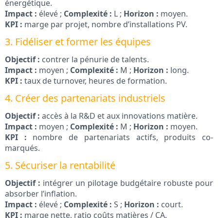
énergétique.
Impact :
élevé ;
Complexité :
L ;
Horizon :
moyen.
KPI :
marge par projet, nombre d’installations PV.
3. Fidéliser et former les équipes
Objectif :
contrer la pénurie de talents.
Impact :
moyen ;
Complexité :
M ;
Horizon :
long.
KPI :
taux de turnover, heures de formation.
4. Créer des partenariats industriels
Objectif :
accès à la R&D et aux innovations matière.
Impact :
moyen ;
Complexité :
M ;
Horizon :
moyen.
KPI :
nombre de partenariats actifs, produits co-
marqués.
5. Sécuriser la rentabilité
Objectif :
intégrer un pilotage budgétaire robuste pour
absorber l’inflation.
Impact :
élevé ;
Complexité :
S ;
Horizon :
court.
KPI :
marge nette, ratio coûts matières / CA.