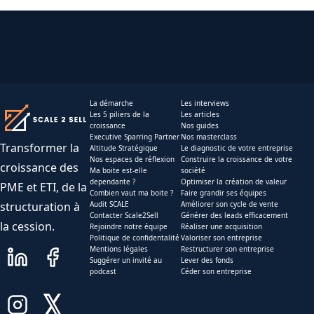
La démarche
Les interviews
Les 5 piliers de la
Les articles
croissance
Nos guides
Executive Sparring Partner
Nos masterclass
Transformer la
Altitude Stratégique
Le diagnostic de votre entreprise
Nos espaces de réflexion
Construire la croissance de votre
croissance des
Ma boite est-elle
société
dependante ?
Optimiser la création de valeur
PME et ETI, de la
Combien vaut ma boite ?
Faire grandir ses équipes
structuration à
Audit SCALE
Améliorer son cycle de vente
Contacter Scale2Sell
Générer des leads efficacement
la cession.
Rejoindre notre équipe
Réaliser une acquisition
Politique de confidentalité
Valoriser son entreprise
Mentions légales
Restructurer son entreprise
Suggérer un invité au
Lever des fonds
podcast
Céder son entreprise