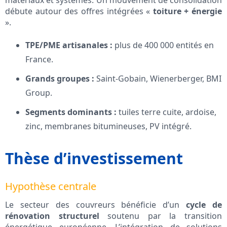
matériaux et systèmes. Un mouvement de consolidation
débute autour des offres intégrées «
toiture + énergie
».
TPE/PME artisanales :
plus de 400 000 entités en
France.
Grands groupes :
Saint-Gobain, Wienerberger, BMI
Group.
Segments dominants :
tuiles terre cuite, ardoise,
zinc, membranes bitumineuses, PV intégré.
Thèse d’investissement
Hypothèse centrale
Le secteur des couvreurs bénéficie d’un
cycle de
rénovation structurel
soutenu par la transition