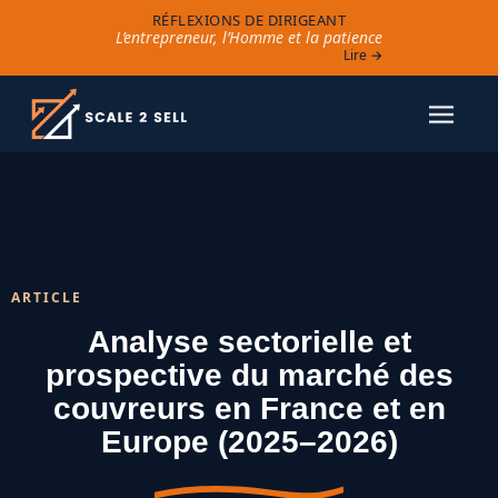
RÉFLEXIONS DE DIRIGEANT
L’entrepreneur, l’Homme et la patience
Lire →
ARTICLE
Analyse sectorielle et
prospective du marché des
couvreurs en France et en
Europe (2025–2026)