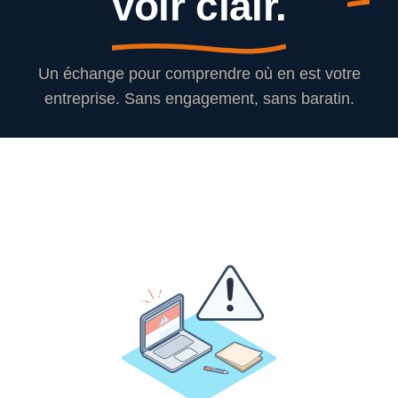
voir clair.
Un échange pour comprendre où en est votre
entreprise. Sans engagement, sans baratin.