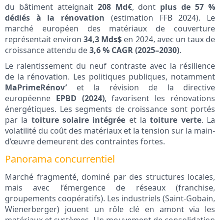
du bâtiment atteignait
208 Md€
, dont
plus de 57 %
dédiés à la rénovation
(estimation FFB 2024). Le
marché européen des matériaux de couverture
représentait environ
34,3 Mds$
en 2024, avec un taux de
croissance attendu de
3,6 % CAGR (2025–2030)
.
Le ralentissement du neuf contraste avec la résilience
de la rénovation. Les politiques publiques, notamment
MaPrimeRénov’
et la révision de la directive
européenne
EPBD (2024)
, favorisent les rénovations
énergétiques. Les segments de croissance sont portés
par la
toiture solaire intégrée
et la
toiture verte
. La
volatilité du coût des matériaux et la tension sur la main-
d’œuvre demeurent des contraintes fortes.
Panorama concurrentiel
Marché fragmenté, dominé par des structures locales,
mais avec l’émergence de réseaux (franchise,
groupements coopératifs). Les industriels (Saint-Gobain,
Wienerberger) jouent un rôle clé en amont via les