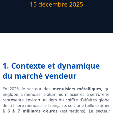
15 décembre 2025
1. Contexte et dynamique
du marché vendeur
En 2026, le secteur des
menuisiers métalliques
, qui
englobe la menuiserie aluminium, acier et la serrurerie,
représente environ un tiers du chiffre d’affaires global
de la filière menuiserie française, soit une taille estimée
à
6 à 7 milliards d’euros
(estimations). Le secteur,