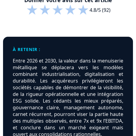
Donner votre avis sur cet article
★
★
★
★
★
4.8/5 (92)
À RETENIR :
Entre 2026 et 2030, la valeur dans la menuiserie
métallique se déplacera vers les modèles
combinant industrialisation, digitalisation et
durabilité. Les acquéreurs privilégieront les
sociétés capables de démontrer de la visibilité,
de la rigueur opérationnelle et une intégration
ESG solide. Les cédants les mieux préparés,
gouvernance claire, management autonome,
carnet récurrent, pourront viser la partie haute
des multiples observés, entre 7x et 9x l’EBITDA,
et conclure dans un marché exigeant mais
ouvert aux consolidations rationnelles.