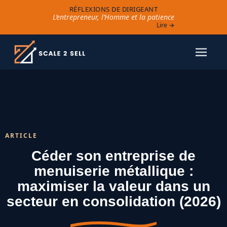
RÉFLEXIONS DE DIRIGEANT
L’entrepreneur, l’Homme et la patience
Lire →
ARTICLE
Céder son entreprise de
menuiserie métallique :
maximiser la valeur dans un
secteur en consolidation (2026)