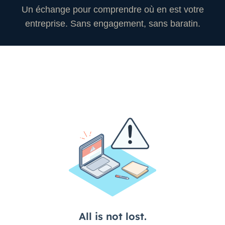
Un échange pour comprendre où en est votre
entreprise. Sans engagement, sans baratin.