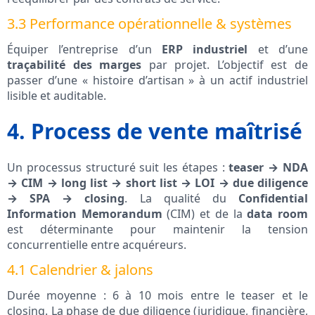
3.3 Performance opérationnelle & systèmes
Équiper l’entreprise d’un
ERP industriel
et d’une
traçabilité des marges
par projet. L’objectif est de
passer d’une « histoire d’artisan » à un actif industriel
lisible et auditable.
4. Process de vente maîtrisé
Un processus structuré suit les étapes :
teaser → NDA
→ CIM → long list → short list → LOI → due diligence
→ SPA → closing
. La qualité du
Confidential
Information Memorandum
(CIM) et de la
data room
est déterminante pour maintenir la tension
concurrentielle entre acquéreurs.
4.1 Calendrier & jalons
Durée moyenne : 6 à 10 mois entre le teaser et le
closing. La phase de due diligence (juridique, financière,