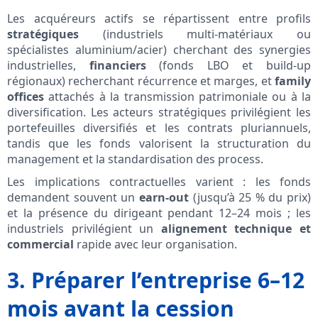
Les acquéreurs actifs se répartissent entre profils
stratégiques
(industriels multi-matériaux ou
spécialistes aluminium/acier) cherchant des synergies
industrielles,
financiers
(fonds LBO et build-up
régionaux) recherchant récurrence et marges, et
family
offices
attachés à la transmission patrimoniale ou à la
diversification. Les acteurs stratégiques privilégient les
portefeuilles diversifiés et les contrats pluriannuels,
tandis que les fonds valorisent la structuration du
management et la standardisation des process.
Les implications contractuelles varient : les fonds
demandent souvent un
earn-out
(jusqu’à 25 % du prix)
et la présence du dirigeant pendant 12–24 mois ; les
industriels privilégient un
alignement technique et
commercial
rapide avec leur organisation.
3. Préparer l’entreprise 6–12
mois avant la cession