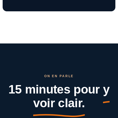
ON EN PARLE
15 minutes pour
y
voir clair.