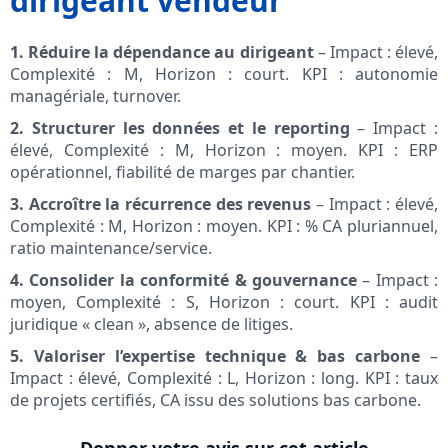
dirigeant vendeur
1. Réduire la dépendance au dirigeant
– Impact : élevé,
Complexité : M, Horizon : court. KPI : autonomie
managériale, turnover.
2. Structurer les données et le reporting
– Impact :
élevé, Complexité : M, Horizon : moyen. KPI : ERP
opérationnel, fiabilité de marges par chantier.
3. Accroître la récurrence des revenus
– Impact : élevé,
Complexité : M, Horizon : moyen. KPI : % CA pluriannuel,
ratio maintenance/service.
4. Consolider la conformité & gouvernance
– Impact :
moyen, Complexité : S, Horizon : court. KPI : audit
juridique « clean », absence de litiges.
5. Valoriser l’expertise technique & bas carbone
–
Impact : élevé, Complexité : L, Horizon : long. KPI : taux
de projets certifiés, CA issu des solutions bas carbone.