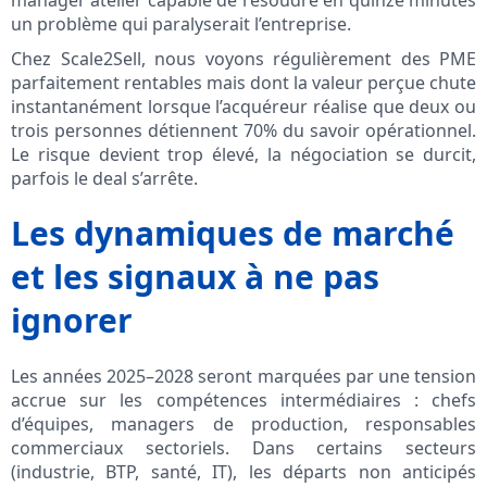
manager atelier capable de résoudre en quinze minutes
un problème qui paralyserait l’entreprise.
Chez Scale2Sell, nous voyons régulièrement des PME
parfaitement rentables mais dont la valeur perçue chute
instantanément lorsque l’acquéreur réalise que deux ou
trois personnes détiennent 70% du savoir opérationnel.
Le risque devient trop élevé, la négociation se durcit,
parfois le deal s’arrête.
Les dynamiques de marché
et les signaux à ne pas
ignorer
Les années 2025–2028 seront marquées par une tension
accrue sur les compétences intermédiaires : chefs
d’équipes, managers de production, responsables
commerciaux sectoriels. Dans certains secteurs
(industrie, BTP, santé, IT), les départs non anticipés