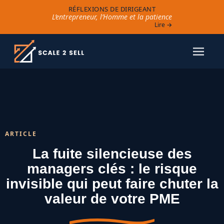
RÉFLEXIONS DE DIRIGEANT
L’entrepreneur, l’Homme et la patience
Lire →
ARTICLE
La fuite silencieuse des
managers clés : le risque
invisible qui peut faire chuter la
valeur de votre PME