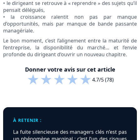
• le dirigeant se retrouve à « reprendre » des sujets qu’il
pensait délégués,
• la croissance ralentit non pas par manque
d’opportunités, mais par manque de bande passante
managériale.
Le bon moment, c’est l’alignement entre la maturité de
l’entreprise, la disponibilité du marché… et l’envie
profonde du dirigeant d’ouvrir un nouveau chapitre.
Donner votre avis sur cet article
★
★
★
★
★
4.7/5 (78)
À RETENIR :
La fuite silencieuse des managers clés n’est pas
un phénomène marginal : c’est l’un des risques