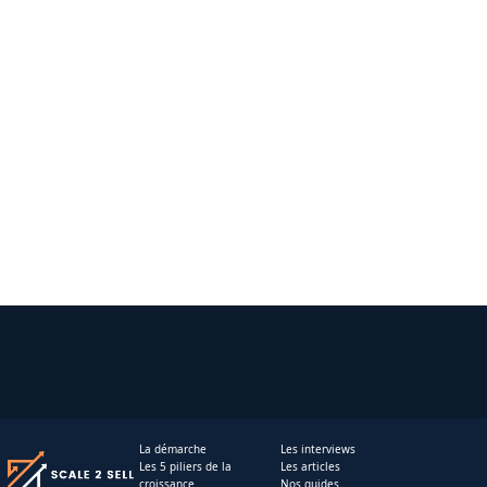
La démarche
Les interviews
Les 5 piliers de la
Les articles
croissance
Nos guides