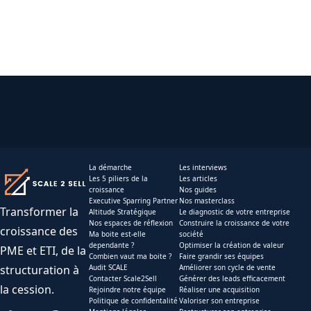
La démarche
Les interviews
Les 5 piliers de la
Les articles
croissance
Nos guides
Executive Sparring Partner
Nos masterclass
Transformer la
Altitude Stratégique
Le diagnostic de votre entreprise
Nos espaces de réflexion
Construire la croissance de votre
croissance des
Ma boite est-elle
société
dependante ?
Optimiser la création de valeur
PME et ETI, de la
Combien vaut ma boite ?
Faire grandir ses équipes
structuration à
Audit SCALE
Améliorer son cycle de vente
Contacter Scale2Sell
Générer des leads efficacement
la cession.
Rejoindre notre équipe
Réaliser une acquisition
Politique de confidentalité
Valoriser son entreprise