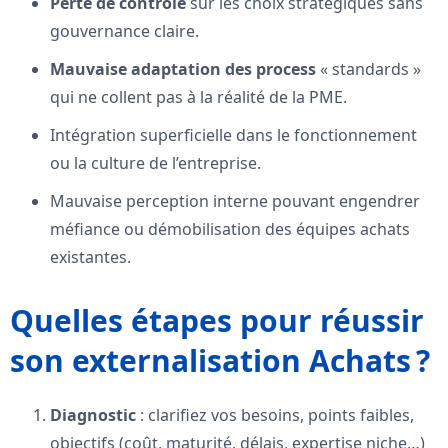
Perte de contrôle
sur les choix stratégiques sans
gouvernance claire.
Mauvaise adaptation des process
« standards »
qui ne collent pas à la réalité de la PME.
Intégration superficielle dans le fonctionnement
ou la culture de l’entreprise.
Mauvaise perception interne pouvant engendrer
méfiance ou démobilisation des équipes achats
existantes.
Quelles étapes pour réussir
son externalisation Achats ?
Diagnostic
: clarifiez vos besoins, points faibles,
objectifs (coût, maturité, délais, expertise niche…)