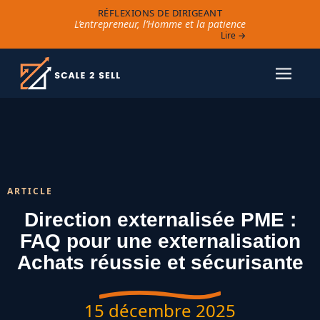
RÉFLEXIONS DE DIRIGEANT
L’entrepreneur, l’Homme et la patience
Lire →
ARTICLE
Direction externalisée PME :
FAQ pour une externalisation
Achats réussie et sécurisante
15 décembre 2025