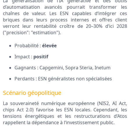
La généralisation de l’IA générative et des outils
d’automatisation avancés pourrait transformer les
chaînes de valeur. Les ESN capables d’intégrer ces
briques dans leurs process internes et offres client
verront leur rentabilité croître de 20–30% d’ici 2028
("precision": "estimation").
Probabilité :
élevée
Impact :
positif
Gagnants : Capgemini, Sopra Steria, Inetum
Perdants : ESN généralistes non spécialisées
Scénario géopolitique
La souveraineté numérique européenne (NIS2, AI Act,
chips Act 2.0) favorise les ESN locales. Cependant, les
tensions énergétiques et les restructurations d’Atos
rappellent la dépendance à l’investissement public.