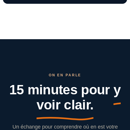
ON EN PARLE
15 minutes pour
y
voir clair.
Un échange pour comprendre où en est votre