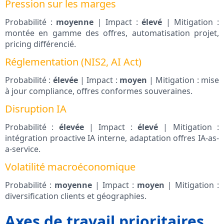
Pression sur les marges
Probabilité :
moyenne
| Impact :
élevé
| Mitigation :
montée en gamme des offres, automatisation projet,
pricing différencié.
Réglementation (NIS2, AI Act)
Probabilité :
élevée
| Impact :
moyen
| Mitigation : mise
à jour compliance, offres conformes souveraines.
Disruption IA
Probabilité :
élevée
| Impact :
élevé
| Mitigation :
intégration proactive IA interne, adaptation offres IA-as-
a-service.
Volatilité macroéconomique
Probabilité :
moyenne
| Impact :
moyen
| Mitigation :
diversification clients et géographies.
Axes de travail prioritaires