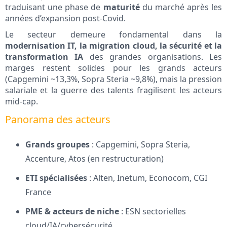
traduisant une phase de
maturité
du marché après les
années d’expansion post-Covid.
Le secteur demeure fondamental dans la
modernisation IT, la migration cloud, la sécurité et la
transformation IA
des grandes organisations. Les
marges restent solides pour les grands acteurs
(Capgemini ~13,3%, Sopra Steria ~9,8%), mais la pression
salariale et la guerre des talents fragilisent les acteurs
mid-cap.
Panorama des acteurs
Grands groupes
: Capgemini, Sopra Steria,
Accenture, Atos (en restructuration)
ETI spécialisées
: Alten, Inetum, Econocom, CGI
France
PME & acteurs de niche
: ESN sectorielles
cloud/IA/cybersécurité