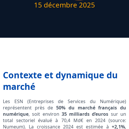
15 décembre 2025
Contexte et dynamique du
marché
Les ESN (Entreprises de Services du Numérique)
représentent près de
50% du marché français du
numérique
, soit environ
35 milliards d’euros
sur un
total sectoriel évalué à 70,4 Md€ en 2024 (source:
Numeum). La croissance 2024 est estimée à
+2,1%
,