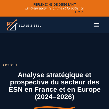
RÉFLEXIONS DE DIRIGEANT
L’entrepreneur, l’Homme et la patience
Lire →
ARTICLE
Analyse stratégique et
prospective du secteur des
ESN en France et en Europe
(2024–2026)