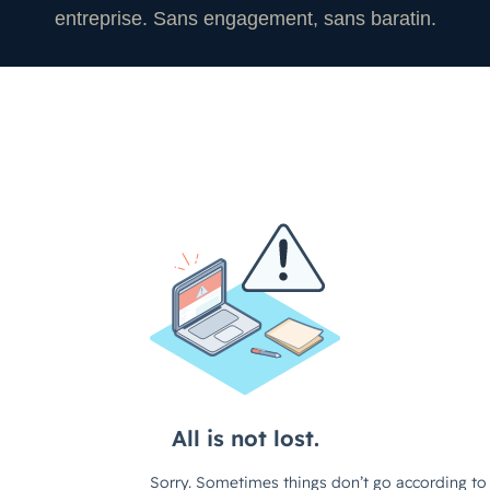
entreprise. Sans engagement, sans baratin.