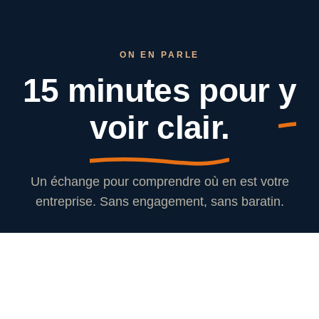
ON EN PARLE
15 minutes pour
y
voir clair.
Un échange pour comprendre où en est votre
entreprise. Sans engagement, sans baratin.