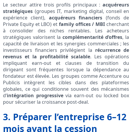
Le secteur attire trois profils principaux :
acquéreurs
stratégiques
(groupes IT, marketing digital, conseil en
expérience client),
acquéreurs financiers
(fonds de
Private Equity et LBO) et
family offices / MBI
cherchant
à consolider des niches rentables. Les acheteurs
stratégiques valorisent la
complémentarité d’offres
, la
capacité de livraison et les synergies commerciales ; les
investisseurs financiers privilégient la
récurrence de
revenus et la profitabilité scalable
. Les opérations
impliquant earn-out et clauses de transition du
dirigeant sont fréquentes lorsque la dépendance au
fondateur est élevée. Les groupes comme Accenture ou
Publicis intègrent les cibles dans des plateformes
globales, ce qui conditionne souvent des mécanismes
d’
intégration progressive
via earn-out ou locked box
pour sécuriser la croissance post‑deal.
3. Préparer l’entreprise 6–12
mois avant la cession