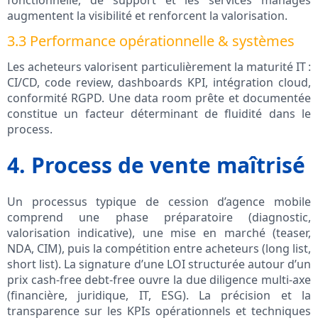
fonctionnelle, de support et les services managés
augmentent la visibilité et renforcent la valorisation.
3.3 Performance opérationnelle & systèmes
Les acheteurs valorisent particulièrement la maturité IT :
CI/CD, code review, dashboards KPI, intégration cloud,
conformité RGPD. Une data room prête et documentée
constitue un facteur déterminant de fluidité dans le
process.
4. Process de vente maîtrisé
Un processus typique de cession d’agence mobile
comprend une phase préparatoire (diagnostic,
valorisation indicative), une mise en marché (teaser,
NDA, CIM), puis la compétition entre acheteurs (long list,
short list). La signature d’une LOI structurée autour d’un
prix cash-free debt-free ouvre la due diligence multi‑axe
(financière, juridique, IT, ESG). La précision et la
transparence sur les KPIs opérationnels et techniques