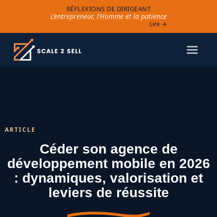
RÉFLEXIONS DE DIRIGEANT
L’entrepreneur, l’Homme et la patience
Lire →
ARTICLE
Céder son agence de
développement mobile en 2026
: dynamiques, valorisation et
leviers de réussite