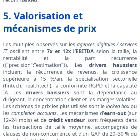
recommandés.
5. Valorisation et
mécanismes de prix
Les multiples observés sur les
agences digitales / services
IT
oscillent entre
7x et 12x l’EBITDA
selon la taille, la
rentabilité et la part récurrente
({"precision":"estimation"}). Les
drivers haussiers
incluent la récurrence de revenus, la croissance
supérieure à 15 %/an, la spécialisation sectorielle
(fintech, healthtech), la conformité RGPD et la capacité
IA. Les
drivers baissiers
sont la dépendance au
dirigeant, la concentration client et les marges volatiles.
Les schémas de prix les plus utilisés sont le
locked box
ou
les
completion accounts
. Les mécanismes d’
earn‑out
(sur
12–24 mois) et de
crédit vendeur
sont fréquents dans
les transactions de taille moyenne, accompagnés de
clauses de non‑concurrence et d’un GAP de 20–30 % du