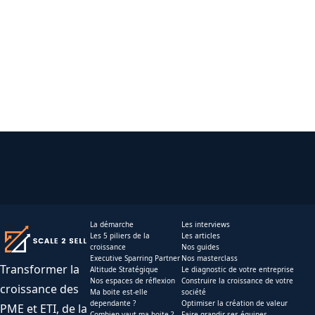
La démarche
Les interviews
Les 5 piliers de la
Les articles
croissance
Nos guides
Executive Sparring Partner
Nos masterclass
Transformer la
Altitude Stratégique
Le diagnostic de votre entreprise
Nos espaces de réflexion
Construire la croissance de votre
croissance des
Ma boite est-elle
société
dependante ?
Optimiser la création de valeur
PME et ETI, de la
Combien vaut ma boite ?
Faire grandir ses équipes