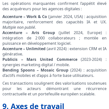
Les opérations marquantes confirment l’appétit élevé
des acquéreurs pour les agences digitales :
Accenture – Work & Co
(janvier 2024, USA) : acquisition
majoritaire, renforcement des capacités IA et UX.
Multiple non publié
.
Accenture – Aris Group
(juillet 2024, Europe) :
intégration de 2 000 collaborateurs ; montée en
puissance en développement logiciel.
Accenture – Unlimited
(avril 2024) : extension CRM et IA
générative.
Publicis – Mars United Commerce
(2023‑2024) :
synergies marketing digital / mobile.
Bending Spoons – Mosaic Group
(2024) : acquisition
d’actifs mobiles et d’apps à forte base utilisateurs.
Ces transactions soulignent des valorisations soutenues
pour les acteurs démontrant une récurrence
contractuelle et un portefeuille européen scalable.
9. Axes de travail