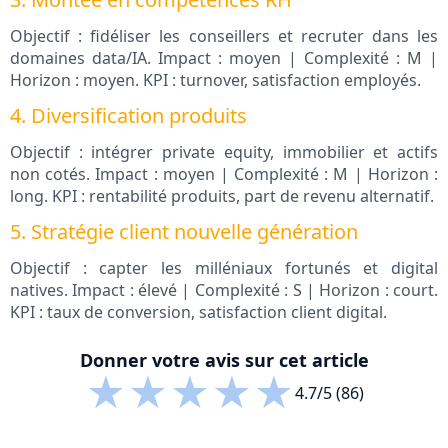
Objectif : fidéliser les conseillers et recruter dans les
domaines data/IA. Impact : moyen | Complexité : M |
Horizon : moyen. KPI : turnover, satisfaction employés.
4. Diversification produits
Objectif : intégrer private equity, immobilier et actifs
non cotés. Impact : moyen | Complexité : M | Horizon :
long. KPI : rentabilité produits, part de revenu alternatif.
5. Stratégie client nouvelle génération
Objectif : capter les milléniaux fortunés et digital
natives. Impact : élevé | Complexité : S | Horizon : court.
KPI : taux de conversion, satisfaction client digital.
Donner votre avis sur cet article
★
★
★
★
★
4.7/5 (86)