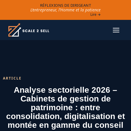
RÉFLEXIONS DE DIRIGEANT
L’entrepreneur, l’Homme et la patience
Lire →
ARTICLE
Analyse sectorielle 2026 –
Cabinets de gestion de
patrimoine : entre
consolidation, digitalisation et
montée en gamme du conseil