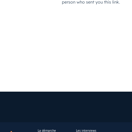
La démarche
Les interviews