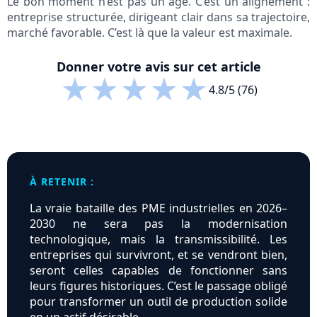
Le bon moment n’est pas un âge. C’est un alignement :
entreprise structurée, dirigeant clair dans sa trajectoire,
marché favorable. C’est là que la valeur est maximale.
Donner votre avis sur cet article
★
★
★
★
★
4.8/5 (76)
À RETENIR :
La vra​​ie bataille des PME industrielles en 2026–
2030 ne sera pas la modernisation
technologique, mais la transmissibilité. Les
entreprises qui survivront, et se vendront bien,
seront celles capables de fonctionner sans
leurs figures historiques. C’est le passage obligé
pour transformer un outil de production solide