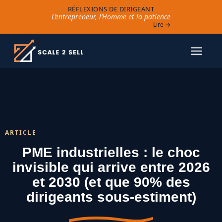
RÉFLEXIONS DE DIRIGEANT
L’entrepreneur, l’Homme et la patience
Lire →
ARTICLE
PME industrielles : le choc
invisible qui arrive entre 2026
et 2030 (et que 90% des
dirigeants sous-estiment)