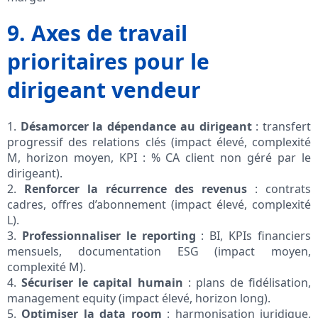
9. Axes de travail
prioritaires pour le
dirigeant vendeur
1.
Désamorcer la dépendance au dirigeant
: transfert
progressif des relations clés (impact élevé, complexité
M, horizon moyen, KPI : % CA client non géré par le
dirigeant).
2.
Renforcer la récurrence des revenus
: contrats
cadres, offres d’abonnement (impact élevé, complexité
L).
3.
Professionnaliser le reporting
: BI, KPIs financiers
mensuels, documentation ESG (impact moyen,
complexité M).
4.
Sécuriser le capital humain
: plans de fidélisation,
management equity (impact élevé, horizon long).
5.
Optimiser la data room
: harmonisation juridique,