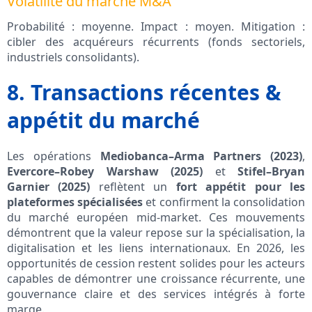
Volatilité du marché M&A
Probabilité : moyenne. Impact : moyen. Mitigation :
cibler des acquéreurs récurrents (fonds sectoriels,
industriels consolidants).
8. Transactions récentes &
appétit du marché
Les opérations
Mediobanca–Arma Partners (2023)
,
Evercore–Robey Warshaw (2025)
et
Stifel–Bryan
Garnier (2025)
reflètent un
fort appétit pour les
plateformes spécialisées
et confirment la consolidation
du marché européen mid-market. Ces mouvements
démontrent que la valeur repose sur la spécialisation, la
digitalisation et les liens internationaux. En 2026, les
opportunités de cession restent solides pour les acteurs
capables de démontrer une croissance récurrente, une
gouvernance claire et des services intégrés à forte
marge.