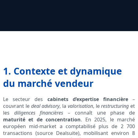
1. Contexte et dynamique
du marché vendeur
Le secteur des
cabinets d’expertise financière
–
couvrant le
deal advisory
, la
valorisation
, le
restructuring
et
les
diligences financières
– connaît une phase de
maturité et de concentration
. En 2025, le marché
européen mid-market a comptabilisé plus de 2 700
transactions (source Dealsuite), mobilisant environ 8