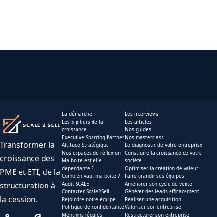
La démarche
Les interviews
Les 5 piliers de la
Les articles
croissance
Nos guides
Executive Sparring Partner
Nos masterclass
Transformer la
Altitude Stratégique
Le diagnostic de votre entreprise
Nos espaces de réflexion
Construire la croissance de votre
croissance des
Ma boite est-elle
société
dependante ?
Optimiser la création de valeur
PME et ETI, de la
Combien vaut ma boite ?
Faire grandir ses équipes
structuration à
Audit SCALE
Améliorer son cycle de vente
Contacter Scale2Sell
Générer des leads efficacement
la cession.
Rejoindre notre équipe
Réaliser une acquisition
Politique de confidentalité
Valoriser son entreprise
Mentions légales
Restructurer son entreprise