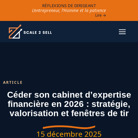
RÉFLEXIONS DE DIRIGEANT
L’entrepreneur, l’Homme et la patience
Lire →
ARTICLE
Céder son cabinet d’expertise
financière en 2026 : stratégie,
valorisation et fenêtres de tir
15 décembre 2025