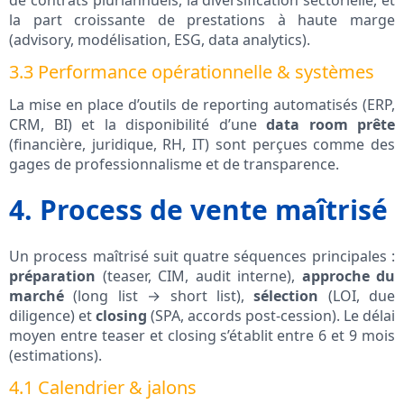
de contrats pluriannuels, la diversification sectorielle, et
la part croissante de prestations à haute marge
(advisory, modélisation, ESG, data analytics).
3.3 Performance opérationnelle & systèmes
La mise en place d’outils de reporting automatisés (ERP,
CRM, BI) et la disponibilité d’une
data room prête
(financière, juridique, RH, IT) sont perçues comme des
gages de professionnalisme et de transparence.
4. Process de vente maîtrisé
Un process maîtrisé suit quatre séquences principales :
préparation
(teaser, CIM, audit interne),
approche du
marché
(long list → short list),
sélection
(LOI, due
diligence) et
closing
(SPA, accords post-cession). Le délai
moyen entre teaser et closing s’établit entre 6 et 9 mois
(estimations).
4.1 Calendrier & jalons