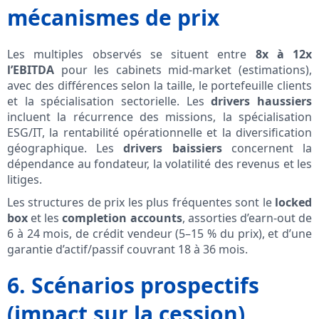
mécanismes de prix
Les multiples observés se situent entre
8x à 12x
l’EBITDA
pour les cabinets mid-market (estimations),
avec des différences selon la taille, le portefeuille clients
et la spécialisation sectorielle. Les
drivers haussiers
incluent la récurrence des missions, la spécialisation
ESG/IT, la rentabilité opérationnelle et la diversification
géographique. Les
drivers baissiers
concernent la
dépendance au fondateur, la volatilité des revenus et les
litiges.
Les structures de prix les plus fréquentes sont le
locked
box
et les
completion accounts
, assorties d’earn-out de
6 à 24 mois, de crédit vendeur (5–15 % du prix), et d’une
garantie d’actif/passif couvrant 18 à 36 mois.
6. Scénarios prospectifs
(impact sur la cession)