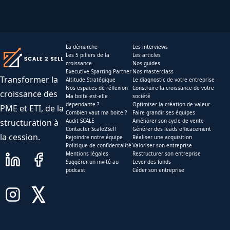
La démarche
Les interviews
Les 5 piliers de la
Les articles
croissance
Nos guides
Executive Sparring Partner
Nos masterclass
Transformer la
Altitude Stratégique
Le diagnostic de votre entreprise
Nos espaces de réflexion
Construire la croissance de votre
croissance des
Ma boite est-elle
société
dependante ?
Optimiser la création de valeur
PME et ETI, de la
Combien vaut ma boite ?
Faire grandir ses équipes
structuration à
Audit SCALE
Améliorer son cycle de vente
Contacter Scale2Sell
Générer des leads efficacement
la cession.
Rejoindre notre équipe
Réaliser une acquisition
Politique de confidentalité
Valoriser son entreprise
Mentions légales
Restructurer son entreprise
Suggérer un invité au
Lever des fonds
podcast
Céder son entreprise