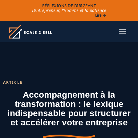
RÉFLEXIONS DE DIRIGEANT
L’entrepreneur, l’Homme et la patience
Lire →
ARTICLE
Accompagnement à la
transformation : le lexique
indispensable pour structurer
et accélérer votre entreprise