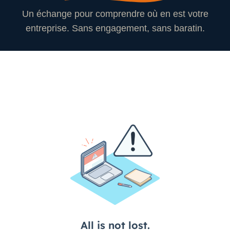
Un échange pour comprendre où en est votre
entreprise. Sans engagement, sans baratin.