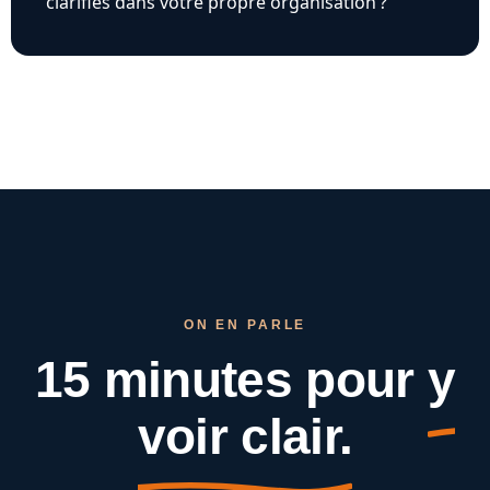
clarifiés dans votre propre organisation ?
ON EN PARLE
15 minutes pour
y
voir clair.