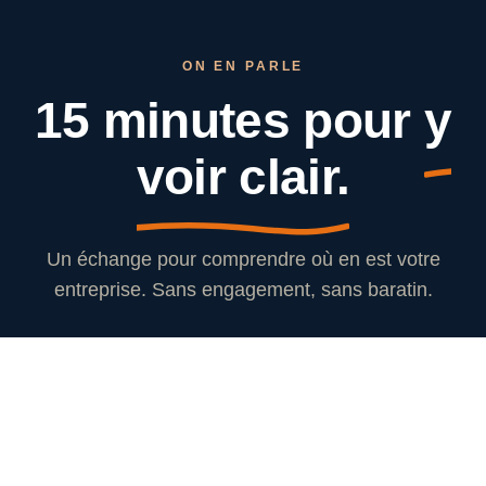
ON EN PARLE
15 minutes pour
y
voir clair.
Un échange pour comprendre où en est votre
entreprise. Sans engagement, sans baratin.