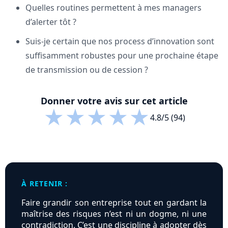
Quelles routines permettent à mes managers
d’alerter tôt ?
Suis-je certain que nos process d’innovation sont
suffisamment robustes pour une prochaine étape
de transmission ou de cession ?
Donner votre avis sur cet article
★
★
★
★
★
4.8/5 (94)
À RETENIR :
Faire grandir son entreprise tout en gardant la
maîtrise des risques n’est ni un dogme, ni une
contradiction. C’est une discipline à adopter dès