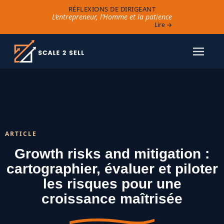
RÉFLEXIONS DE DIRIGEANT
L’entrepreneur, l’Homme et la patience
Lire →
ARTICLE
Growth risks and mitigation :
cartographier, évaluer et piloter
les risques pour une
croissance maîtrisée