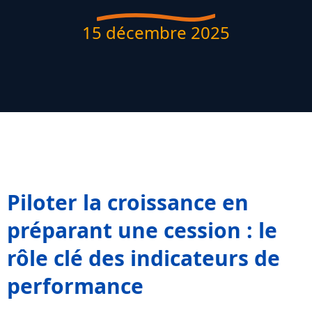
15 décembre 2025
Piloter la croissance en
préparant une cession : le
rôle clé des indicateurs de
performance