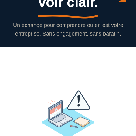
voir clair.
Un échange pour comprendre où en est votre
entreprise. Sans engagement, sans baratin.