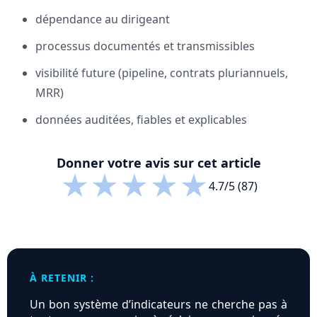
dépendance au dirigeant
processus documentés et transmissibles
visibilité future (pipeline, contrats pluriannuels,
MRR)
données auditées, fiables et explicables
Donner votre avis sur cet article
★
★
★
★
★
4.7/5 (87)
À RETENIR :
Un bon système d’indicateurs ne cherche pas à