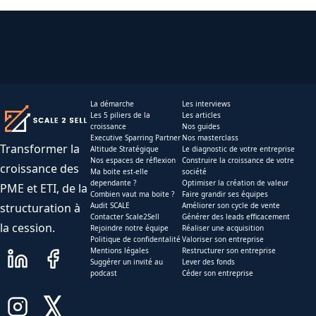
La démarche
Les interviews
Les 5 piliers de la
Les articles
croissance
Nos guides
Executive Sparring Partner
Nos masterclass
Transformer la
Altitude Stratégique
Le diagnostic de votre entreprise
Nos espaces de réflexion
Construire la croissance de votre
croissance des
Ma boite est-elle
société
dependante ?
Optimiser la création de valeur
PME et ETI, de la
Combien vaut ma boite ?
Faire grandir ses équipes
structuration à
Audit SCALE
Améliorer son cycle de vente
Contacter Scale2Sell
Générer des leads efficacement
la cession.
Rejoindre notre équipe
Réaliser une acquisition
Politique de confidentalité
Valoriser son entreprise
Mentions légales
Restructurer son entreprise
Suggérer un invité au
Lever des fonds
podcast
Céder son entreprise