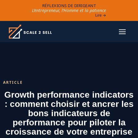
RÉFLEXIONS DE DIRIGEANT
L’entrepreneur, l’Homme et la patience
Lire →
ARTICLE
Growth performance indicators
: comment choisir et ancrer les
bons indicateurs de
performance pour piloter la
croissance de votre entreprise