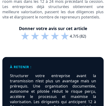
room mais dans les 12 à 24 mois précédant la cession.
Les entreprises déjà structurées obtiennent une
meilleure valorisation, passent les due diligences plus
vite et élargissent le nombre de repreneurs potentiels.
Donner votre avis sur cet article
★
★
★
★
★
4.7/5 (82)
À RETENIR :
Structurer votre entreprise avant la
transmission n’est plus un avantage mais un
prérequis. Une organisation documentée,
autonome et pilotée réduit le risque perçu,
accélère le processus et maximise la
valorisation. Les dirigeants qui anticipent 12 à