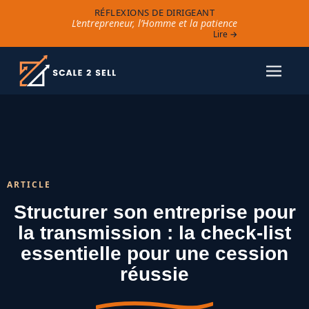
RÉFLEXIONS DE DIRIGEANT
L’entrepreneur, l’Homme et la patience
Lire →
ARTICLE
Structurer son entreprise pour
la transmission : la check-list
essentielle pour une cession
réussie