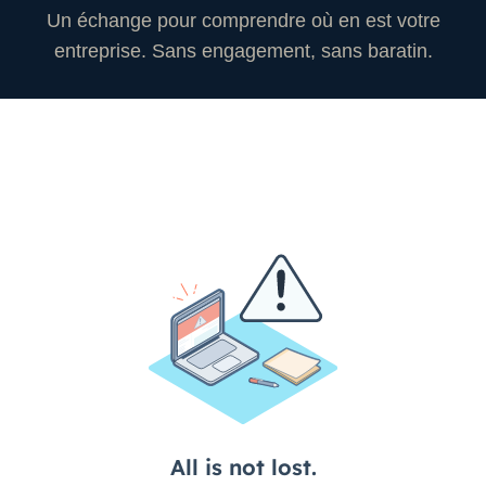
Un échange pour comprendre où en est votre
entreprise. Sans engagement, sans baratin.