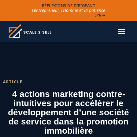
RÉFLEXIONS DE DIRIGEANT
L’entrepreneur, l’Homme et la patience
Lire →
ARTICLE
4 actions marketing contre-
intuitives pour accélérer le
développement d’une société
de service dans la promotion
immobilière