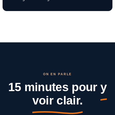
ON EN PARLE
15 minutes pour
y
voir clair.