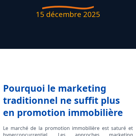
15 décembre 2025
Pourquoi le marketing
traditionnel ne suffit plus
en promotion immobilière
Le marché de la promotion immobilière est saturé et
hyperconcurrentiel. Les approches marketing