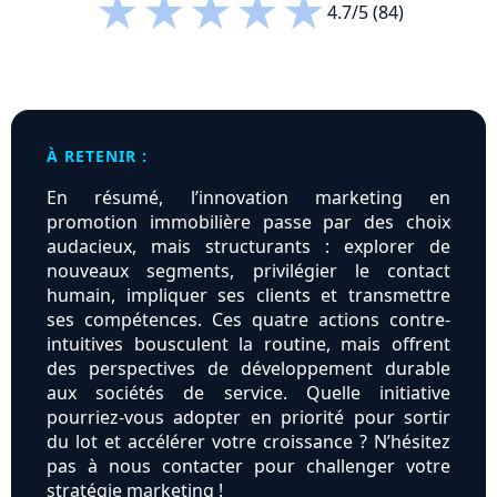
★
★
★
★
★
4.7/5 (84)
À RETENIR :
En résumé, l’innovation marketing en
promotion immobilière passe par des choix
audacieux, mais structurants : explorer de
nouveaux segments, privilégier le contact
humain, impliquer ses clients et transmettre
ses compétences. Ces quatre actions contre-
intuitives bousculent la routine, mais offrent
des perspectives de développement durable
aux sociétés de service. Quelle initiative
pourriez-vous adopter en priorité pour sortir
du lot et accélérer votre croissance ? N’hésitez
pas à nous contacter pour challenger votre
stratégie marketing !