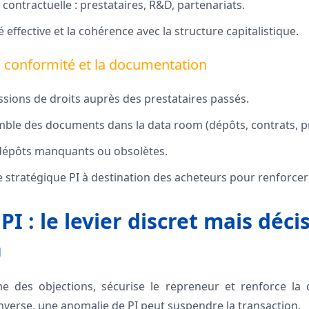
 contractuelle : prestataires, R&D, partenariats.
ité effective et la cohérence avec la structure capitalistique.
en conformité et la documentation
ssions de droits auprès des prestataires passés.
emble des documents dans la data room (dépôts, contrats, p
 dépôts manquants ou obsolètes.
 stratégique PI à destination des acheteurs pour renforcer
 PI : le levier discret mais déci
n
e des objections, sécurise le repreneur et renforce la
’inverse, une anomalie de PI peut suspendre la transaction.