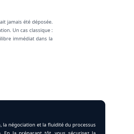
ait jamais été déposée.
tion. Un cas classique :
ilibre immédiat dans la
n, la négociation et la fluidité du processus
e. En la préparant tôt, vous sécurisez la