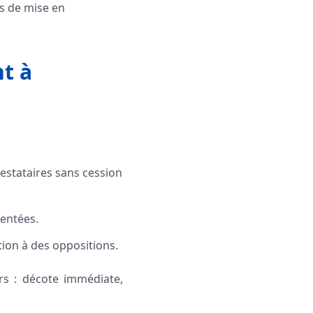
s de mise en
t à
estataires sans cession
entées.
ion à des oppositions.
rs : décote immédiate,