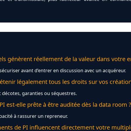
els génèrent réellement de la valeur dans votre e
 sécuriser avant d’entrer en discussion avec un acquéreur.
étenir légalement tous les droits sur vos création
t décotes, garanties ou séquestres.
I est-elle prête à être auditée dès la data room 
pacité à rassurer un repreneur.
ents de PI influencent directement votre multiple