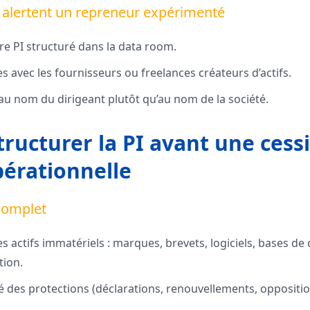
i alertent un repreneur expérimenté
re PI structuré dans la data room.
s avec les fournisseurs ou freelances créateurs d’actifs.
au nom du dirigeant plutôt qu’au nom de la société.
ucturer la PI avant une cessi
érationnelle
 complet
es actifs immatériels : marques, brevets, logiciels, bases de
tion.
té des protections (déclarations, renouvellements, oppositio