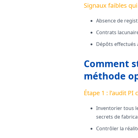
Signaux faibles qu
Absence de regist
Contrats lacunaire
Dépôts effectués 
Comment str
méthode op
Étape 1 : l’audit PI
Inventorier tous l
secrets de fabrica
Contrôler la réali