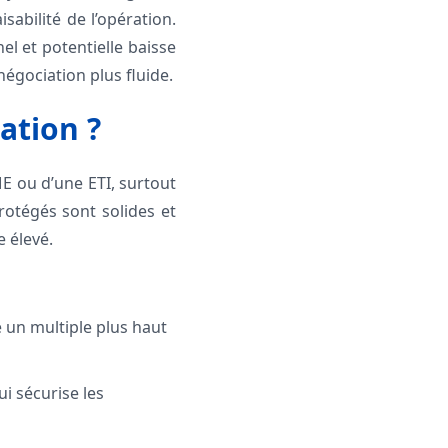
sabilité de l’opération.
el et potentielle baisse
négociation plus fluide.
ation ?
ME ou d’une ETI, surtout
protégés sont solides et
e élevé.
e un multiple plus haut
i sécurise les