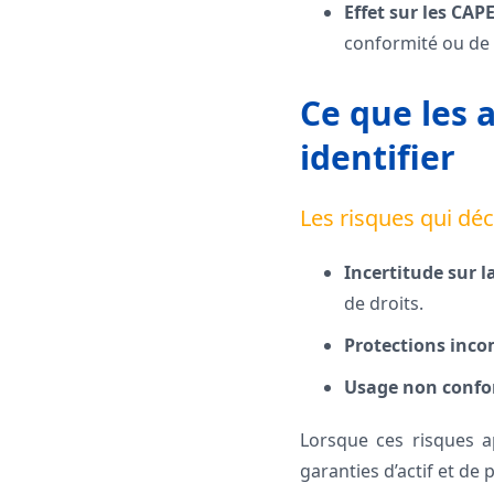
Effet sur les CAPE
conformité ou de 
Ce que les 
identifier
Les risques qui dé
Incertitude sur la
de droits.
Protections inco
Usage non confo
Lorsque ces risques ap
garanties d’actif et de 