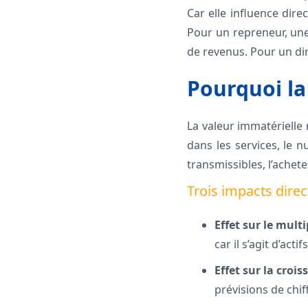
Car elle influence dire
Pour un repreneur, une 
de revenus. Pour un dir
Pourquoi la
La valeur immatérielle 
dans les services, le n
transmissibles, l’achet
Trois impacts direc
Effet sur le multi
car il s’agit d’acti
Effet sur la crois
prévisions de chiff