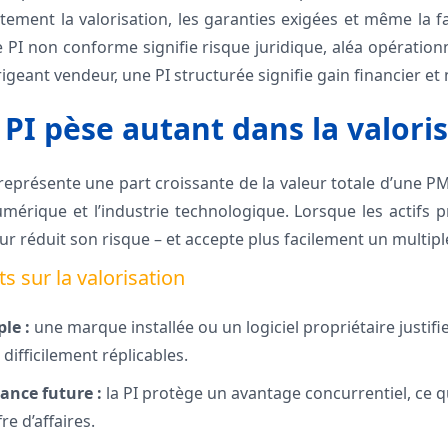
ctement la valorisation, les garanties exigées et même la fai
PI non conforme signifie risque juridique, aléa opérationn
igeant vendeur, une PI structurée signifie gain financier et 
 PI pèse autant dans la valoris
représente une part croissante de la valeur totale d’une P
umérique et l’industrie technologique. Lorsque les actifs 
eur réduit son risque – et accepte plus facilement un multipl
ts sur la valorisation
ple :
une marque installée ou un logiciel propriétaire justifi
fs difficilement réplicables.
sance future :
la PI protège un avantage concurrentiel, ce qu
re d’affaires.