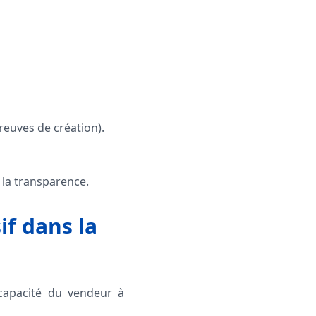
reuves de création).
 la transparence.
sif dans la
 capacité du vendeur à