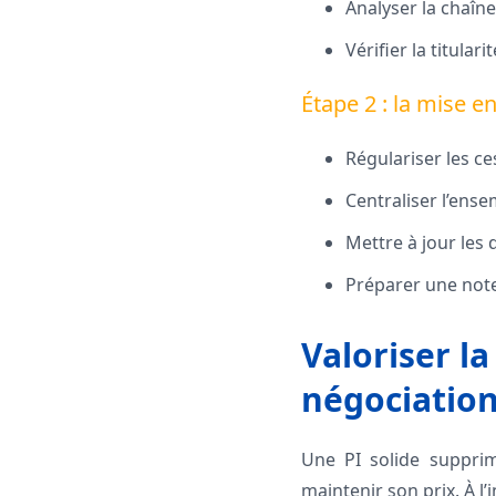
Analyser la chaîne
Vérifier la titular
Étape 2 : la mise 
Régulariser les ce
Centraliser l’ens
Mettre à jour les
Préparer une note
Valoriser la
négociatio
Une PI solide supprim
maintenir son prix. À l