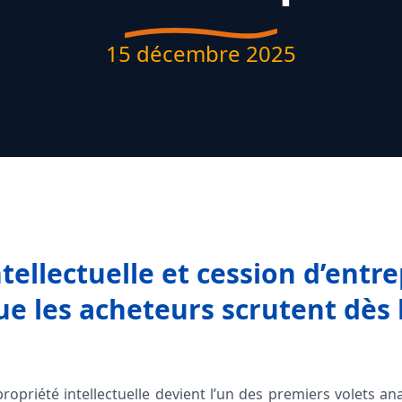
15 décembre 2025
tellectuelle et cession d’entrep
ue les acheteurs scrutent dès 
propriété intellectuelle devient l’un des premiers volets an