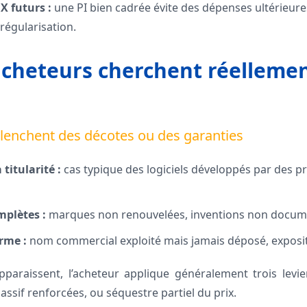
X futurs :
une PI bien cadrée évite des dépenses ultérieure
régularisation.
acheteurs cherchent réellemen
clenchent des décotes ou des garanties
 titularité :
cas typique des logiciels développés par des pr
mplètes :
marques non renouvelées, inventions non docum
rme :
nom commercial exploité mais jamais déposé, exposit
paraissent, l’acheteur applique généralement trois levie
passif renforcées, ou séquestre partiel du prix.