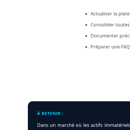
Actualiser la plat
Consolider toutes
Documenter préci
Préparer une FAQ 
À RETENIR :
Dans un marché où les actifs immatériels 