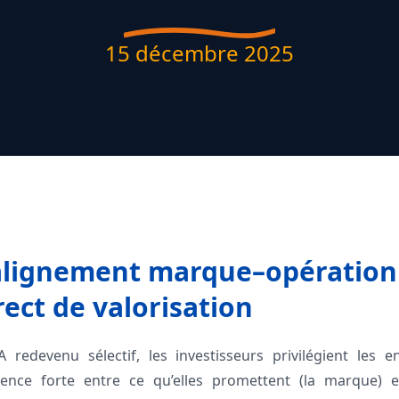
15 décembre 2025
’alignement marque–opération
rect de valorisation
devenu sélectif, les investisseurs privilégient les e
nce forte entre ce qu’elles promettent (la marque) et 