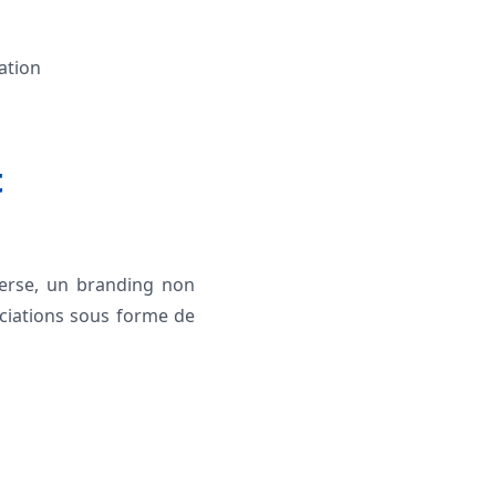
ation
t
verse, un branding non
ociations sous forme de