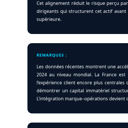
Cet alignement réduit le risque perçu par 
dirigeants qui structurent cet actif avan
supérieure.
REMARQUES :
Les données récentes montrent une accélér
2024 au niveau mondial. La France est 
l’expérience client encore plus centrale
démontrer un capital immatériel structur
L’intégration marque–opérations devient 