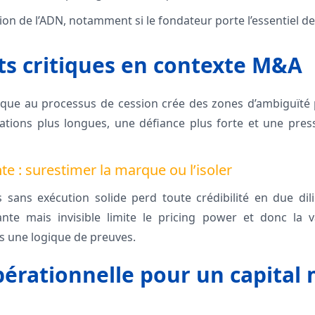
on de l’ADN, notamment si le fondateur porte l’essentiel de
s critiques en contexte M&A
que au processus de cession crée des zones d’ambiguïté p
ations plus longues, une défiance plus forte et une press
e : surestimer la marque ou l’isoler
sans exécution solide perd toute crédibilité en due dili
te mais invisible limite le pricing power et donc la val
ns une logique de preuves.
pérationnelle pour un capital