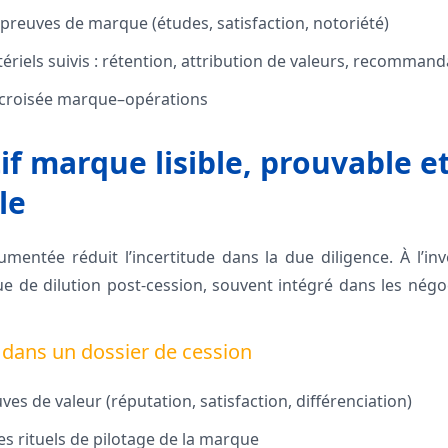
preuves de marque (études, satisfaction, notoriété)
ériels suivis : rétention, attribution de valeurs, recommand
 croisée marque–opérations
if marque lisible, prouvable e
le
entée réduit l’incertitude dans la due diligence. À l’in
ue de dilution post‑cession, souvent intégré dans les nég
dans un dossier de cession
s de valeur (réputation, satisfaction, différenciation)
 rituels de pilotage de la marque