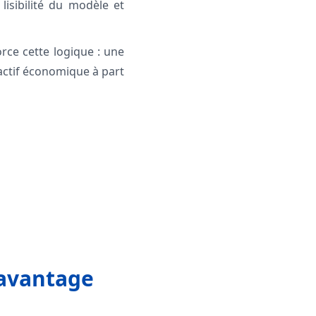
lisibilité du modèle et
rce cette logique : une
ctif économique à part
’avantage