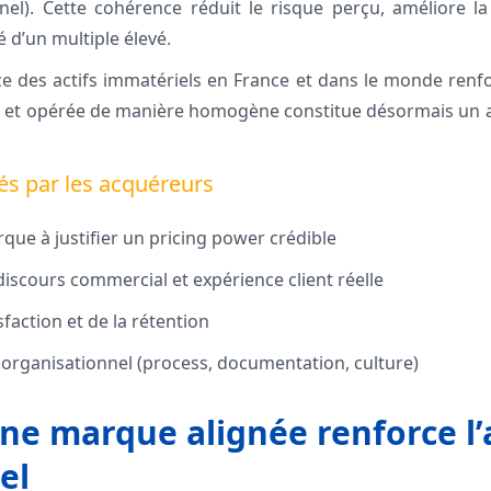
nnel). Cette cohérence réduit le risque perçu, améliore la 
 d’un multiple élevé.
 des actifs immatériels en France et dans le monde renfo
e et opérée de manière homogène constitue désormais un a
és par les acquéreurs
que à justifier un pricing power crédible
iscours commercial et expérience client réelle
isfaction et de la rétention
l organisationnel (process, documentation, culture)
e marque alignée renforce l
el