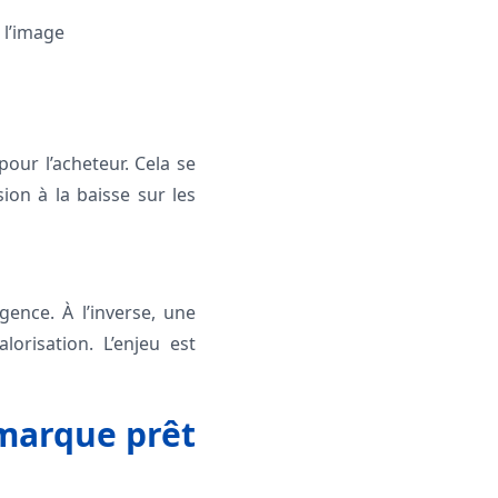
 l’image
our l’acheteur. Cela se
ion à la baisse sur les
gence. À l’inverse, une
orisation. L’enjeu est
 marque prêt