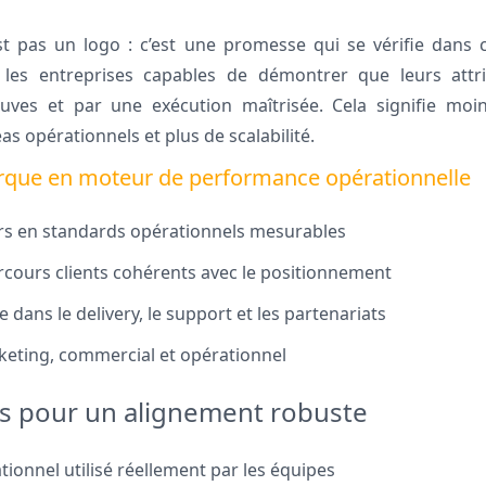
t pas un logo : c’est une promesse qui se vérifie dans c
t les entreprises capables de démontrer que leurs att
uves et par une exécution maîtrisée. Cela signifie mo
as opérationnels et plus de scalabilité.
rque en moteur de performance opérationnelle
urs en standards opérationnels mesurables
rcours clients cohérents avec le positionnement
 dans le delivery, le support et les partenariats
keting, commercial et opérationnel
ls pour un alignement robuste
ionnel utilisé réellement par les équipes