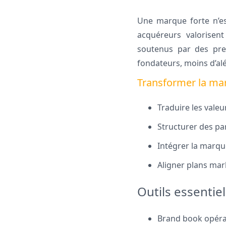
Une marque forte n’es
acquéreurs valorisen
soutenus par des pre
fondateurs, moins d’alé
Transformer la ma
Traduire les vale
Structurer des pa
Intégrer la marque
Aligner plans mar
Outils essentie
Brand book opérat