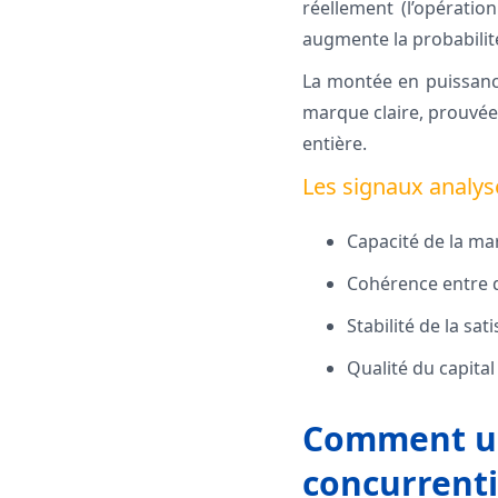
réellement (l’opératio
augmente la probabilité
La montée en puissance
marque claire, prouvé
entière.
Les signaux analys
Capacité de la mar
Cohérence entre d
Stabilité de la sat
Qualité du capita
Comment un
concurrenti