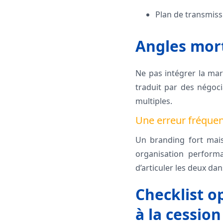
Plan de transmissi
Angles mort
Ne pas intégrer la mar
traduit par des négoci
multiples.
Une erreur fréquent
Un branding fort mais 
organisation performan
d’articuler les deux da
Checklist o
à la cession