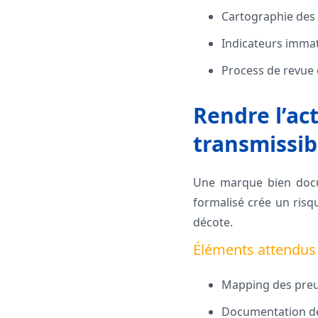
Cartographie des 
Indicateurs immat
Process de revue
Rendre l’act
transmissib
Une marque bien docum
formalisé crée un risq
décote.
Éléments attendus 
Mapping des preuve
Documentation des