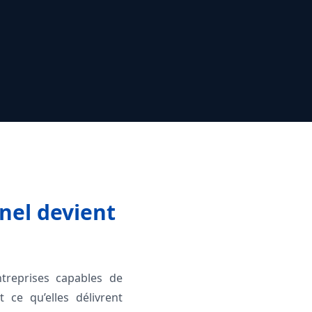
nel devient
ntreprises capables de
ce qu’elles délivrent