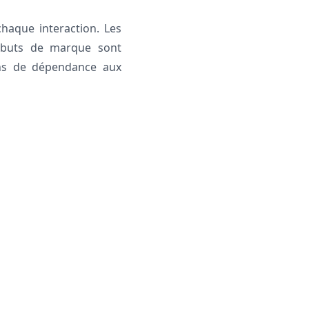
haque interaction. Les
ributs de marque sont
ins de dépendance aux