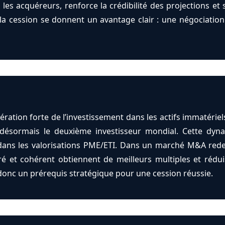
les acquéreurs, renforce la crédibilité des projections et 
t la cession se donnent un avantage clair : une négociation
ation forte de l’investissement dans les actifs immatériels
désormais le deuxième investisseur mondial. Cette dyna
s dans les valorisations PME/ETI. Dans un marché M&A redev
é et cohérent obtiennent de meilleurs multiples et rédui
donc un prérequis stratégique pour une cession réussie.