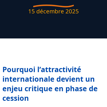
15 décembre 2025
Pourquoi l’attractivité
internationale devient un
enjeu critique en phase de
cession