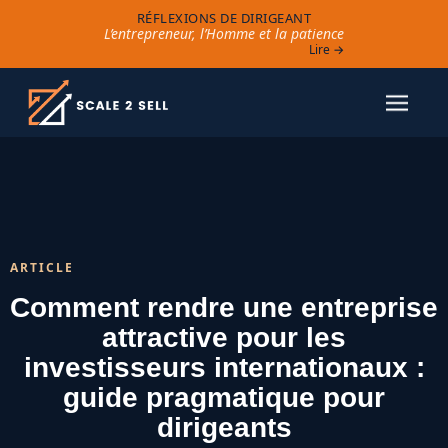
RÉFLEXIONS DE DIRIGEANT
L’entrepreneur, l’Homme et la patience
Lire →
ARTICLE
Comment rendre une entreprise
attractive pour les
investisseurs internationaux :
guide pragmatique pour
dirigeants