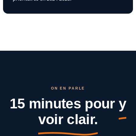
ON EN PARLE
15 minutes pour
y
voir clair.