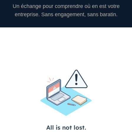
Un échange pour comprendre où en est votre
entreprise. Sans engagement, sans baratin.