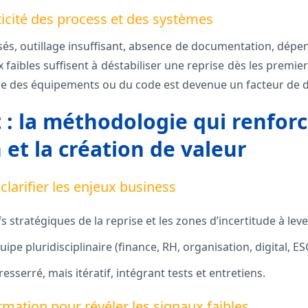
ticité des process et des systèmes
és, outillage insuffisant, absence de documentation, dép
aibles suffisent à déstabiliser une reprise dès les premier
ence des équipements ou du code est devenue un facteur de 
t : la méthodologie qui renforc
 et la création de valeur
: clarifier les enjeux business
fs stratégiques de la reprise et les zones d’incertitude à leve
ipe pluridisciplinaire (finance, RH, organisation, digital, ES
resserré, mais itératif, intégrant tests et entretiens.
ormation pour révéler les signaux faibles