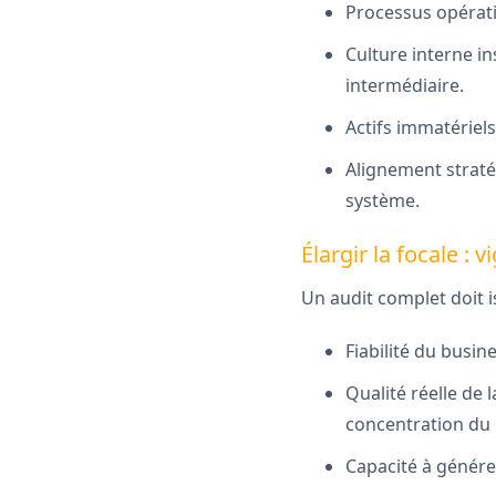
Processus opérati
Culture interne i
intermédiaire.
Actifs immatériels
Alignement straté
système.
Élargir la focale : 
Un audit complet doit is
Fiabilité du busin
Qualité réelle de 
concentration du 
Capacité à génére