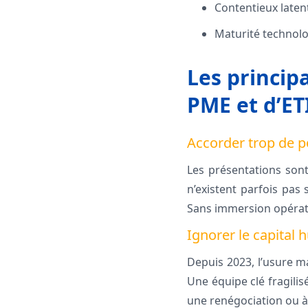
Contentieux laten
Maturité technolog
Les princip
PME et d’ET
Accorder trop de p
Les présentations sont
n’existent parfois pas 
Sans immersion opératio
Ignorer le capital
Depuis 2023, l’usure ma
Une équipe clé fragili
une renégociation ou à