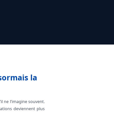
sormais la
il ne l’imagine souvent.
sations deviennent plus