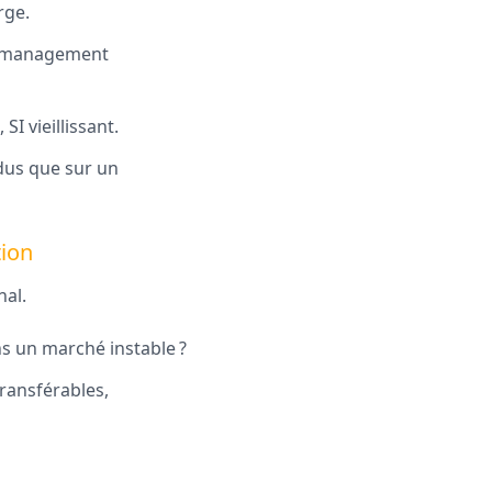
rge.
du management
I vieillissant.
idus que sur un
tion
nal.
ans un marché instable ?
transférables,