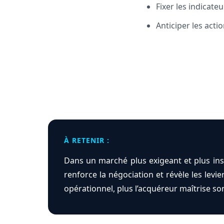
Fixer les indicate
Anticiper les act
À RETENIR :
Dans un marché plus exigeant et plus insta
renforce la négociation et révèle les levi
opérationnel, plus l’acquéreur maîtrise so