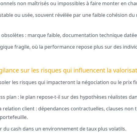
onnels non maîtrisés ou impossibles à faire monter en cha
nstable ou usée, souvent révélée par une faible cohésion 
 obsolètes : marque faible, documentation technique datée, S
gique fragile, où la performance repose plus sur des indiv
vigilance sur les risques qui influencent la valorisa
oler les risques qui impacteront la négociation ou le prix fi
ess plan : le plan repose-t-il sur des hypothèses réalistes d
la relation client : dépendances contractuelles, clauses non 
portefeuille.
r du cash dans un environnement de taux plus volatils.