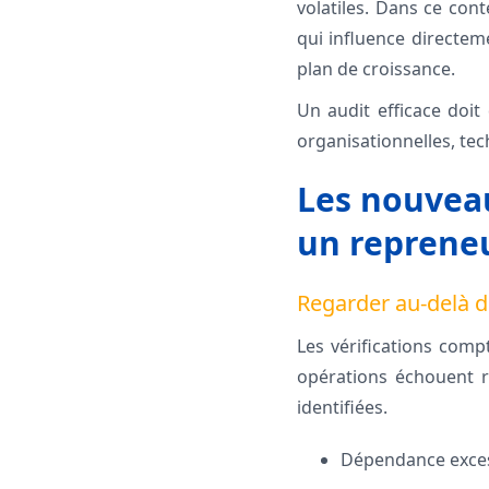
volatiles. Dans ce conte
qui influence directeme
plan de croissance.
Un audit efficace doit
organisationnelles, te
Les nouveau
un reprene
Regarder au-delà d
Les vérifications compt
opérations échouent ra
identifiées.
Dépendance excess