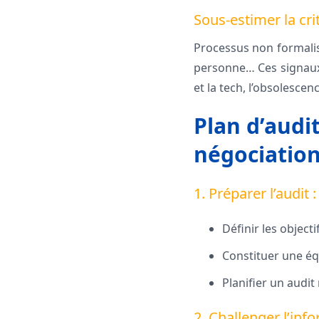
Sous-estimer la cri
Processus non formalis
personne… Ces signaux f
et la tech, l’obsolesc
Plan d’audi
négociation
1. Préparer l’audit 
Définir les objecti
Constituer une équ
Planifier un audit 
2. Challenger l’inf