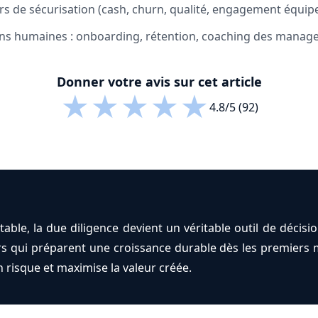
urs de sécurisation (cash, churn, qualité, engagement équipe
ions humaines : onboarding, rétention, coaching des manage
Donner votre avis sur cet article
★
★
★
★
★
4.8/5 (92)
ble, la due diligence devient un véritable outil de décision
ers qui préparent une croissance durable dès les premiers m
n risque et maximise la valeur créée.