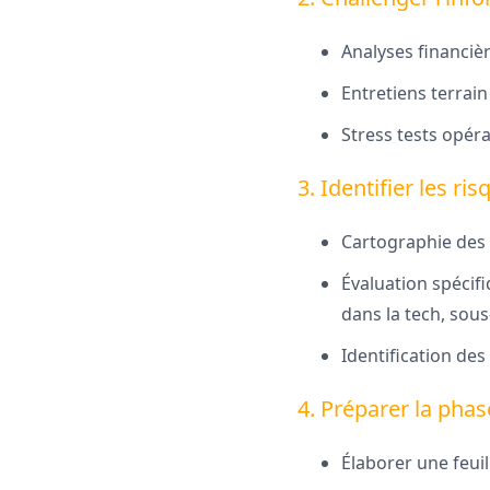
Analyses financièr
Entretiens terrain
Stress tests opéra
3. Identifier les ri
Cartographie des 
Évaluation spécifi
dans la tech, sou
Identification des
4. Préparer la phas
Élaborer une feuil