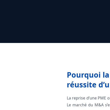
Pourquoi la
réussite d’
La reprise d’une PME ou
Le marché du M&A s’est