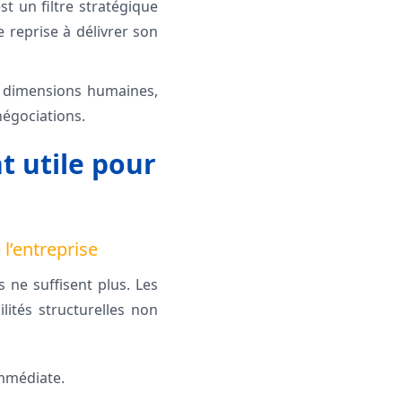
est un filtre stratégique
e reprise à délivrer son
s dimensions humaines,
négociations.
t utile pour
l’entreprise
s ne suffisent plus. Les
lités structurelles non
immédiate.