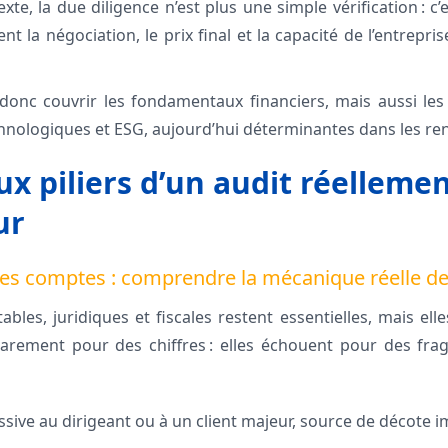
xte, la due diligence n’est plus une simple vérification : c’
nt la négociation, le prix final et la capacité de l’entrepris
 donc couvrir les fondamentaux financiers, mais aussi le
chnologiques et ESG, aujourd’hui déterminantes dans les re
x piliers d’un audit réellemen
ur
es comptes : comprendre la mécanique réelle de 
ables, juridiques et fiscales restent essentielles, mais elle
rement pour des chiffres : elles échouent pour des fragi
ive au dirigeant ou à un client majeur, source de décote 