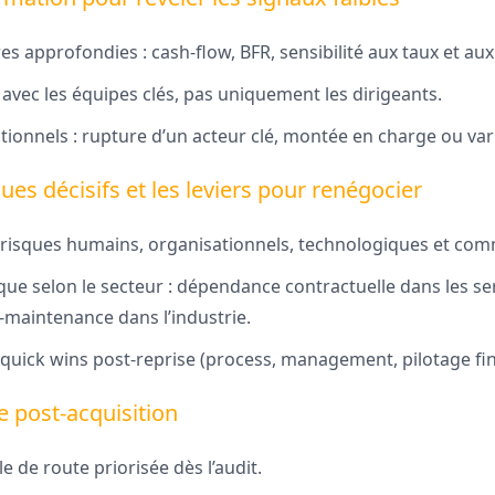
es approfondies : cash-flow, BFR, sensibilité aux taux et au
 avec les équipes clés, pas uniquement les dirigeants.
tionnels : rupture d’un acteur clé, montée en charge ou vari
sques décisifs et les leviers pour renégocier
risques humains, organisationnels, technologiques et com
que selon le secteur : dépendance contractuelle dans les se
s-maintenance dans l’industrie.
 quick wins post-reprise (process, management, pilotage fin
e post-acquisition
le de route priorisée dès l’audit.