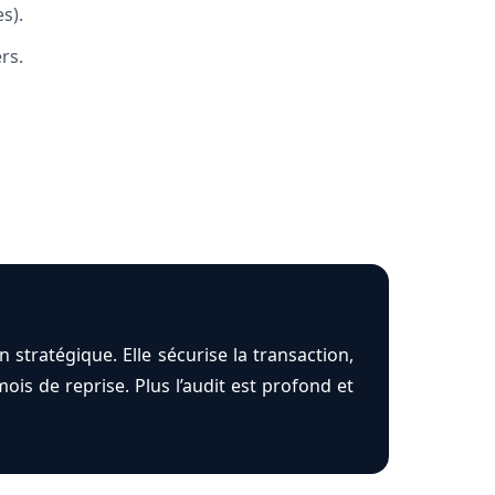
s).
rs.
 stratégique. Elle sécurise la transaction,
ois de reprise. Plus l’audit est profond et