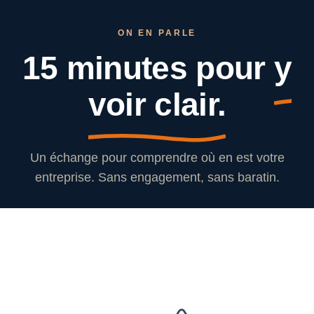
ON EN PARLE
15 minutes pour
y
voir clair.
Un échange pour comprendre où en est votre
entreprise. Sans engagement, sans baratin.