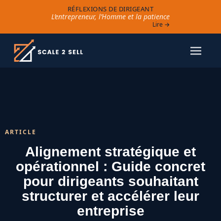
RÉFLEXIONS DE DIRIGEANT
L’entrepreneur, l’Homme et la patience
Lire →
ARTICLE
Alignement stratégique et
opérationnel : Guide concret
pour dirigeants souhaitant
structurer et accélérer leur
entreprise