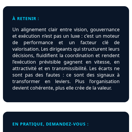
À RETENIR :
Un alignement clair entre vision, gouvernance
et exécution n’est pas un luxe : c’est un moteur
de performance et un facteur clé de
valorisation. Les dirigeants qui structurent leurs
décisions, fluidifient la coordination et rendent
l’exécution prévisible gagnent en vitesse, en
attractivité et en transmissibilité. Les écarts ne
sont pas des fautes : ce sont des signaux à
transformer en leviers. Plus l’organisation
devient cohérente, plus elle crée de la valeur.
EN PRATIQUE, DEMANDEZ-VOUS :