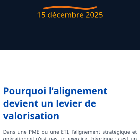
15 décembre 2025
Pourquoi l’alignement
devient un levier de
valorisation
Dans une PME ou une ETI, l’alignement stratégique et
opérationnel n’est pas un exercice théorique : c’est un