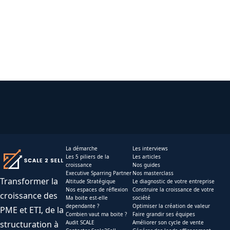
La démarche
Les interviews
Les 5 piliers de la
Les articles
croissance
Nos guides
Executive Sparring Partner
Nos masterclass
Transformer la
Altitude Stratégique
Le diagnostic de votre entreprise
Nos espaces de réflexion
Construire la croissance de votre
croissance des
Ma boite est-elle
société
dependante ?
Optimiser la création de valeur
PME et ETI, de la
Combien vaut ma boite ?
Faire grandir ses équipes
structuration à
Audit SCALE
Améliorer son cycle de vente