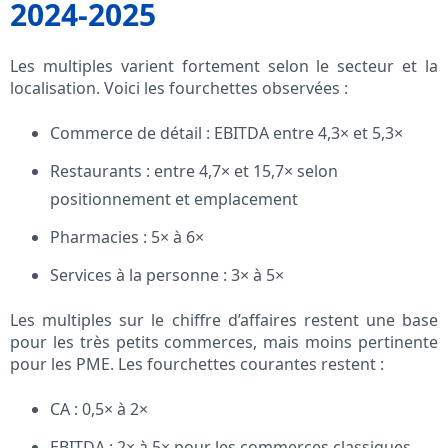
2024-2025
Les multiples varient fortement selon le secteur et la
localisation. Voici les fourchettes observées :
Commerce de détail : EBITDA entre 4,3× et 5,3×
Restaurants : entre 4,7× et 15,7× selon
positionnement et emplacement
Pharmacies : 5× à 6×
Services à la personne : 3× à 5×
Les multiples sur le chiffre d’affaires restent une base
pour les très petits commerces, mais moins pertinente
pour les PME. Les fourchettes courantes restent :
CA : 0,5× à 2×
EBITDA : 2× à 5× pour les commerces classiques,