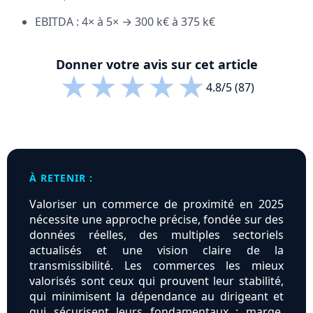
EBITDA : 4× à 5× → 300 k€ à 375 k€
Donner votre avis sur cet article
★
★
★
★
★
4.8/5 (87)
À RETENIR :
Valoriser un commerce de proximité en 2025
nécessite une approche précise, fondée sur des
données réelles, des multiples sectoriels
actualisés et une vision claire de la
transmissibilité. Les commerces les mieux
valorisés sont ceux qui prouvent leur stabilité,
qui minimisent la dépendance au dirigeant et
qui sécurisent leurs fondamentaux : marge,