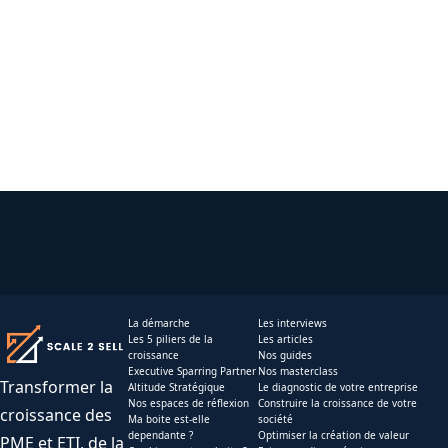
La démarche
Les interviews
Les 5 piliers de la
Les articles
croissance
Nos guides
Executive Sparring Partner
Nos masterclass
Transformer la
Altitude Stratégique
Le diagnostic de votre entreprise
Nos espaces de réflexion
Construire la croissance de votre
croissance des
Ma boite est-elle
société
dependante ?
Optimiser la création de valeur
PME et ETI, de la