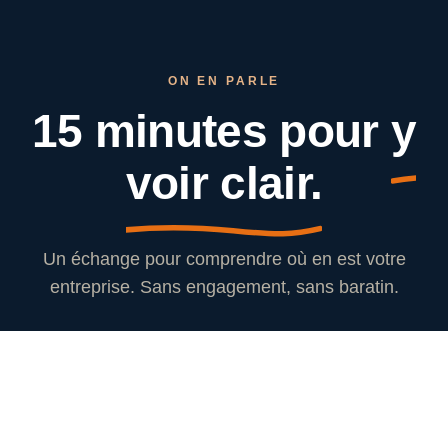
ON EN PARLE
15 minutes pour
y
voir clair.
Un échange pour comprendre où en est votre
entreprise. Sans engagement, sans baratin.