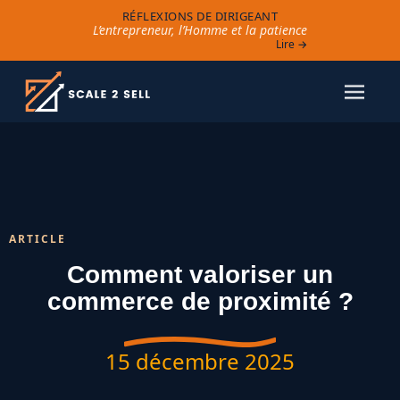
RÉFLEXIONS DE DIRIGEANT
L’entrepreneur, l’Homme et la patience
Lire →
ARTICLE
Comment valoriser un
commerce de proximité ?
15 décembre 2025