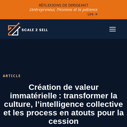
RÉFLEXIONS DE DIRIGEANT
L’entrepreneur, l’Homme et la patience
Lire →
ARTICLE
Création de valeur
immatérielle : transformer la
culture, l’intelligence collective
et les process en atouts pour la
cession