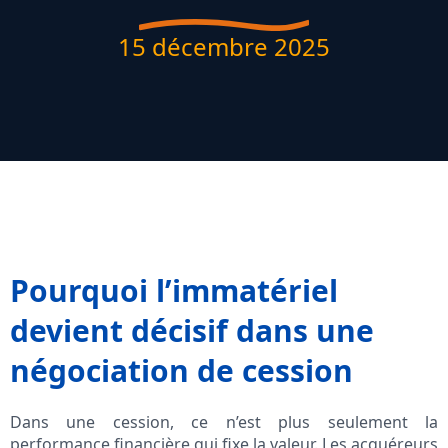
15 décembre 2025
Pourquoi l’immatériel
devient décisif dans une
négociation de cession
Dans une cession, ce n’est plus seulement la
performance financière qui fixe la valeur. Les acquéreurs